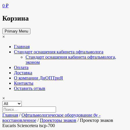
0 ₽
Корзина
Primary Menu
×
Главная
Стандарт оснащения кабинета офтальмолога
Стандарт оснащения кабинета офтальмолога,
эконом
Оплата
Доставка
О компании ДиОПТриЯ
Контакты
Оставить отзыв
×
Главная
/
Офтальмологическое оборудование бу -
восстановленное
/
Проекторы знаков
/ Проектор знаков
Eucaris Sciencetera tscp-700