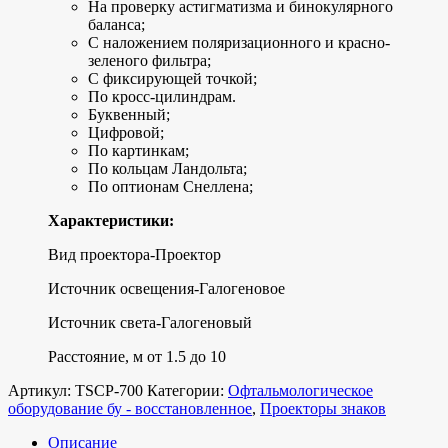
На проверку астигматизма и бинокулярного
баланса;
С наложением поляризационного и красно-
зеленого фильтра;
С фиксирующей точкой;
По кросс-цилиндрам.
Буквенный;
Цифровой;
По картинкам;
По кольцам Ландольта;
По оптионам Снеллена;
Характеристики:
Вид проектора-Проектор
Источник освещения-Галогеновое
Источник света-Галогеновый
Расстояние, м от 1.5 до 10
Артикул:
ТSCP-700
Категории:
Офтальмологическое
оборудование бу - восстановленное
,
Проекторы знаков
Описание