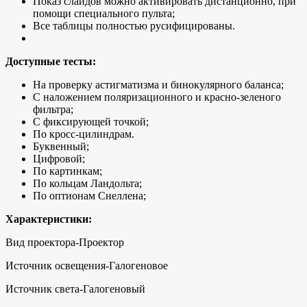
Показ слайдов можно активировать дистанционно, при
помощи специального пульта;
Все таблицы полностью русифицированы.
Доступные тесты:
На проверку астигматизма и бинокулярного баланса;
С наложением поляризационного и красно-зеленого
фильтра;
С фиксирующей точкой;
По кросс-цилиндрам.
Буквенный;
Цифровой;
По картинкам;
По кольцам Ландольта;
По оптионам Снеллена;
Характеристики:
Вид проектора-Проектор
Источник освещения-Галогеновое
Источник света-Галогеновый