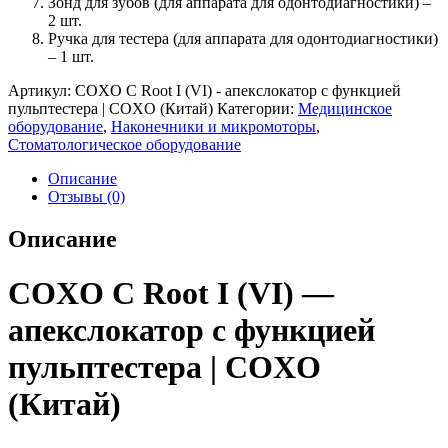
Зонд для зубов (для аппарата для одонтодиагностики) –
2 шт.
Ручка для тестера (для аппарата для одонтодиагностики)
– 1 шт.
Артикул:
COXO C Root I (VI) - апекслокатор с функцией
пульптестера | COXO (Китай)
Категории:
Медицинское
оборудование
,
Наконечники и микромоторы
,
Стоматологическое оборудование
Описание
Отзывы (0)
Описание
COXO C Root I (VI) —
апекслокатор с функцией
пульптестера | COXO
(Китай)