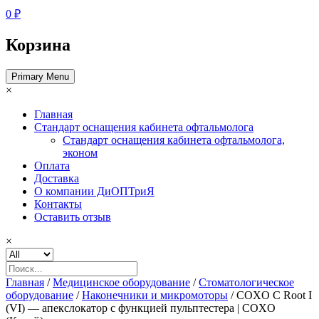
0 ₽
Корзина
Primary Menu
×
Главная
Стандарт оснащения кабинета офтальмолога
Стандарт оснащения кабинета офтальмолога,
эконом
Оплата
Доставка
О компании ДиОПТриЯ
Контакты
Оставить отзыв
×
Главная
/
Медицинское оборудование
/
Стоматологическое
оборудование
/
Наконечники и микромоторы
/ COXO C Root I
(VI) — апекслокатор с функцией пульптестера | COXO