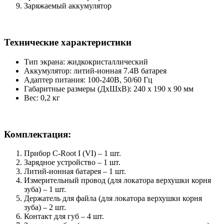
Заряжаемый аккумулятор
Технические характеристики
Тип экрана: жидкокристаллический
Аккумулятор: литий-ионная 7.4В батарея
Адаптер питания: 100-240В, 50/60 Гц
Габаритные размеры (ДхШхВ): 240 х 190 х 90 мм
Вес: 0,2 кг
Комплектация:
Прибор C-Root I (VI) – 1 шт.
Зарядное устройство – 1 шт.
Литий-ионная батарея – 1 шт.
Измерительный провод (для локатора верхушки корня
зуба) – 1 шт.
Держатель для файла (для локатора верхушки корня
зуба) – 2 шт.
Контакт для губ – 4 шт.