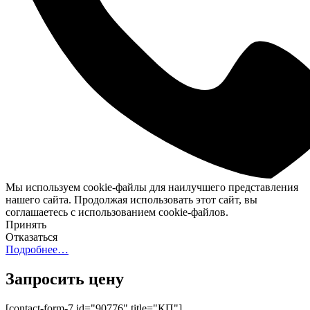
Мы используем cookie-файлы для наилучшего представления
нашего сайта. Продолжая использовать этот сайт, вы
соглашаетесь с использованием cookie-файлов.
Принять
Отказаться
Подробнее…
Запросить цену
[contact-form-7 id="90776" title="КП"]