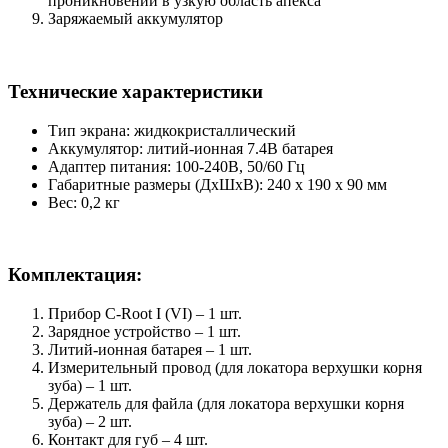
проникновении в узкую область апекса
Заряжаемый аккумулятор
Технические характеристики
Тип экрана: жидкокристаллический
Аккумулятор: литий-ионная 7.4В батарея
Адаптер питания: 100-240В, 50/60 Гц
Габаритные размеры (ДхШхВ): 240 х 190 х 90 мм
Вес: 0,2 кг
Комплектация:
Прибор C-Root I (VI) – 1 шт.
Зарядное устройство – 1 шт.
Литий-ионная батарея – 1 шт.
Измерительный провод (для локатора верхушки корня
зуба) – 1 шт.
Держатель для файла (для локатора верхушки корня
зуба) – 2 шт.
Контакт для губ – 4 шт.