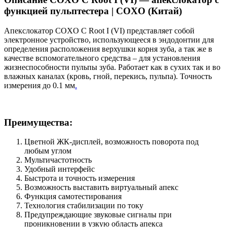
функцией пульптестера | COXO (Китай)
Апекслокатор COXO C Root I (VI) представляет собой
электронное устройство, использующееся в эндодонтии для
определения расположения верхушки корня зуба, а так же в
качестве вспомогательного средства – для установления
жизнеспособности пульпы зуба. Работает как в сухих так и во
влажных каналах (кровь, гной, перекись, пульпа). Точность
измерения до 0.1 мм
.
Преимущества:
Цветной ЖК-дисплей, возможность поворота под
любым углом
Мультичастотность
Удобный интерфейс
Быстрота и точность измерения
Возможность выставить виртуальный апекс
Функция самотестирования
Технология стабилизации по току
Предупреждающие звуковые сигналы при
проникновении в узкую область апекса