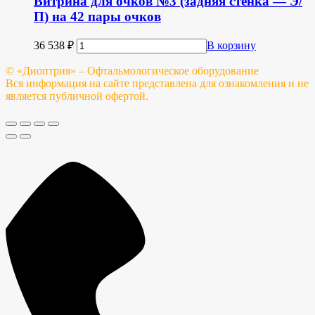
Витрина для очков №3 (задняя стенка — Э/
П) на 42 пары очков
36 538
₽
В корзину
© «Диоптрия» – Офтальмологическое оборудование
Вся информация на сайте представлена для ознакомления и не
является публичной офертой.