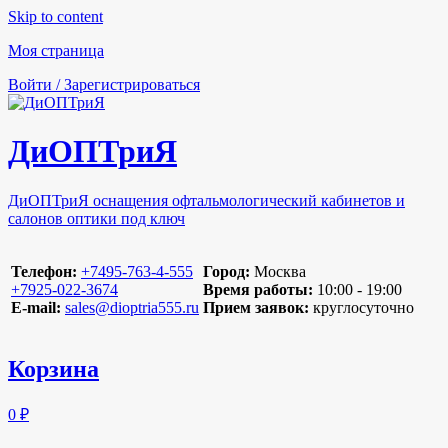
Skip to content
Моя страница
Войти / Зарегистрироваться
ДиОПТриЯ
ДиОПТриЯ оснащения офтальмологический кабинетов и
салонов оптики под ключ
Телефон:
‪+7495-763-4-555‬
Город:
Москва
‪+7925-022-3674‬
Время работы:
10:00 - 19:00
E-mail:
sales@dioptria555.ru
Прием заявок:
круглосуточно
Корзина
0 ₽