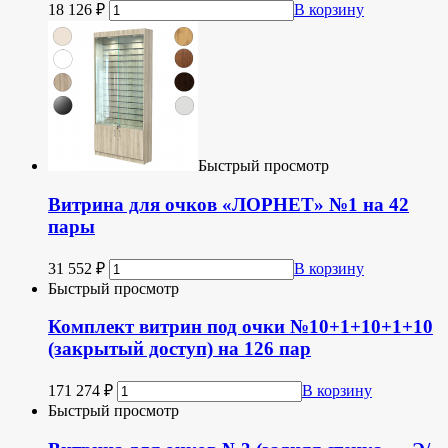
18 126
₽
В корзину
Быстрый просмотр
Витрина для очков «ЛОРНЕТ» №1 на 42
пары
31 552
₽
В корзину
Быстрый просмотр
Комплект витрин под очки №10+1+10+1+10
(закрытый доступ) на 126 пар
171 274
₽
В корзину
Быстрый просмотр