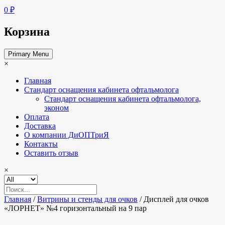
0 ₽
Корзина
Primary Menu
×
Главная
Стандарт оснащения кабинета офтальмолога
Стандарт оснащения кабинета офтальмолога,
эконом
Оплата
Доставка
О компании ДиОПТриЯ
Контакты
Оставить отзыв
×
Главная
/
Витрины и стенды для очков
/ Дисплей для очков
«ЛОРНЕТ» №4 горизонтальный на 9 пар