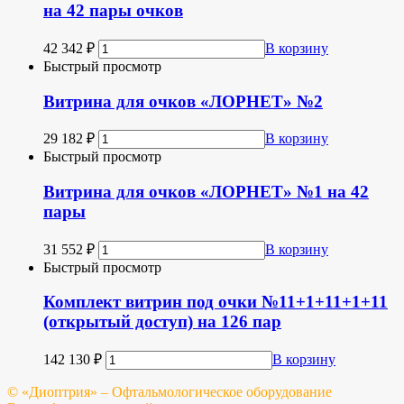
на 42 пары очков
42 342
₽
В корзину
Быстрый просмотр
Витрина для очков «ЛОРНЕТ» №2
29 182
₽
В корзину
Быстрый просмотр
Витрина для очков «ЛОРНЕТ» №1 на 42
пары
31 552
₽
В корзину
Быстрый просмотр
Комплект витрин под очки №11+1+11+1+11
(открытый доступ) на 126 пар
142 130
₽
В корзину
© «Диоптрия» – Офтальмологическое оборудование