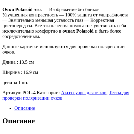
Очки
Polaroid
это
: — Изображение без бликов —
Улучшенная контрастность — 100% защита от ультрафиолета
— Значительно меньшая усталость глаз — Корректная
цветопередача. Все эти качества помогают чувствовать себя
исключительно комфортно в
очках
Polaroid
и быть более
сосредоточенным.
Данные карточки используются для проверки поляризации
очков.
Длина : 13.5 cм
Ширина : 16.9 cм
цена за 1 шт.
Артикул:
POL-4
Категории:
Аксессуары для очков
,
Тесты для
проверки поляризации очков
Описание
Описание