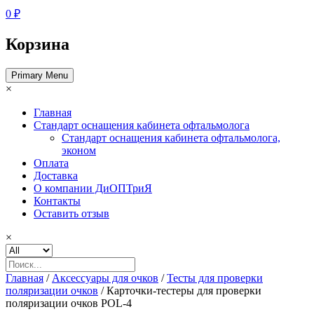
0 ₽
Корзина
Primary Menu
×
Главная
Стандарт оснащения кабинета офтальмолога
Стандарт оснащения кабинета офтальмолога,
эконом
Оплата
Доставка
О компании ДиОПТриЯ
Контакты
Оставить отзыв
×
Главная
/
Аксессуары для очков
/
Тесты для проверки
поляризации очков
/ Карточки-тестеры для проверки
поляризации очков POL-4