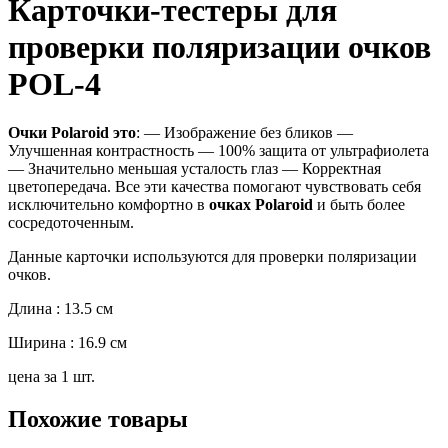
Карточки-тестеры для
проверки поляризации очков
POL-4
Очки
Polaroid
это
: — Изображение без бликов —
Улучшенная контрастность — 100% защита от ультрафиолета
— Значительно меньшая усталость глаз — Корректная
цветопередача. Все эти качества помогают чувствовать себя
исключительно комфортно в
очках
Polaroid
и быть более
сосредоточенным.
Данные карточки используются для проверки поляризации
очков.
Длина : 13.5 cм
Ширина : 16.9 cм
цена за 1 шт.
Похожие товары