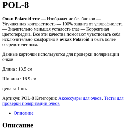
POL-8
Очки
Polaroid
это
: — Изображение без бликов —
Улучшенная контрастность — 100% защита от ультрафиолета
— Значительно меньшая усталость глаз — Корректная
цветопередача. Все эти качества помогают чувствовать себя
исключительно комфортно в
очках
Polaroid
и быть более
сосредоточенным.
Данные карточки используются для проверки поляризации
очков.
Длина : 13.5 cм
Ширина : 16.9 cм
цена за 1 шт.
Артикул:
POL-8
Категории:
Аксессуары для очков
,
Тесты для
проверки поляризации очков
Описание
Описание