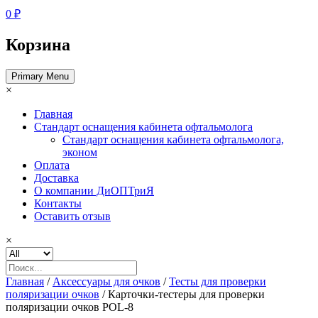
0 ₽
Корзина
Primary Menu
×
Главная
Стандарт оснащения кабинета офтальмолога
Стандарт оснащения кабинета офтальмолога,
эконом
Оплата
Доставка
О компании ДиОПТриЯ
Контакты
Оставить отзыв
×
Главная
/
Аксессуары для очков
/
Тесты для проверки
поляризации очков
/ Карточки-тестеры для проверки
поляризации очков POL-8