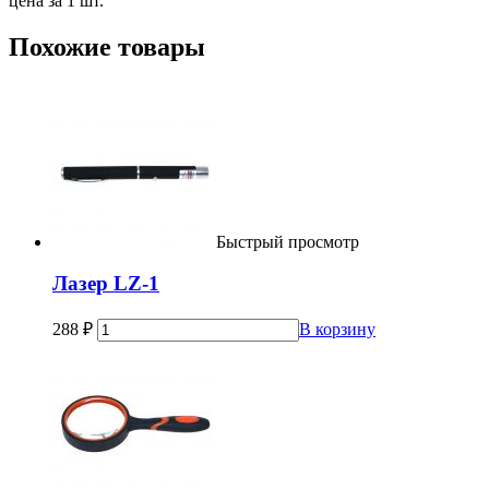
цена за 1 шт.
Похожие товары
Быстрый просмотр
Лазер LZ-1
288
₽
В корзину