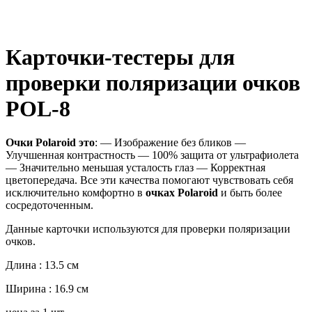
Карточки-тестеры для
проверки поляризации очков
POL-8
Очки
Polaroid
это
: — Изображение без бликов —
Улучшенная контрастность — 100% защита от ультрафиолета
— Значительно меньшая усталость глаз — Корректная
цветопередача. Все эти качества помогают чувствовать себя
исключительно комфортно в
очках
Polaroid
и быть более
сосредоточенным.
Данные карточки используются для проверки поляризации
очков.
Длина : 13.5 cм
Ширина : 16.9 cм