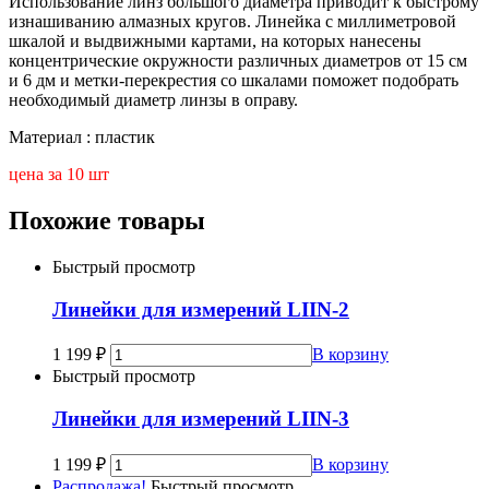
Использование линз большого диаметра приводит к быстрому
изнашиванию алмазных кругов. Линейка с миллиметровой
шкалой и выдвижными картами, на которых нанесены
концентрические окружности различных диаметров от 15 см
и 6 дм и метки-перекрестия со шкалами поможет подобрать
необходимый диаметр линзы в оправу.
Материал : пластик
цена за 10 шт
Похожие товары
Быстрый просмотр
Линейки для измерений LIIN-2
1 199
₽
В корзину
Быстрый просмотр
Линейки для измерений LIIN-3
1 199
₽
В корзину
Распродажа!
Быстрый просмотр