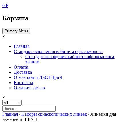
0 ₽
Корзина
Primary Menu
×
Главная
Стандарт оснащения кабинета офтальмолога
Стандарт оснащения кабинета офтальмолога,
эконом
Оплата
Доставка
О компании ДиОПТриЯ
Контакты
Оставить отзыв
×
Главная
/
Наборы скиаскопических линеек
/ Линейки для
измерений LIIN-1