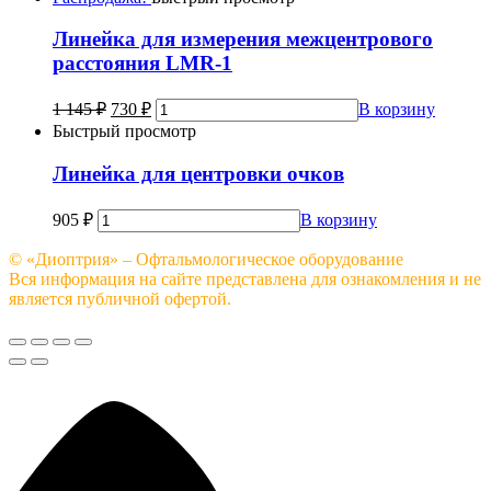
Линейка для измерения межцентрового
расстояния LMR-1
1 145
₽
730
₽
В корзину
Быстрый просмотр
Линейка для центровки очков
905
₽
В корзину
© «Диоптрия» – Офтальмологическое оборудование
Вся информация на сайте представлена для ознакомления и не
является публичной офертой.