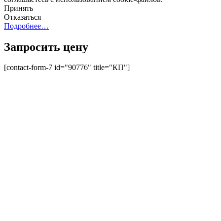
Принять
Отказаться
Подробнее…
Запросить цену
[contact-form-7 id="90776" title="КП"]