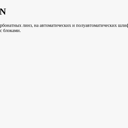
BN
рбонатных линз, на автоматических и полуавтоматических шли
с блоками.