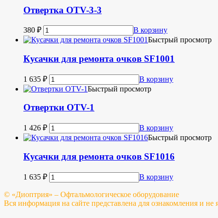
Отвертка OTV-3-3
380
₽
В корзину
Быстрый просмотр
Кусачки для ремонта очков SF1001
1 635
₽
В корзину
Быстрый просмотр
Отвертки OTV-1
1 426
₽
В корзину
Быстрый просмотр
Кусачки для ремонта очков SF1016
1 635
₽
В корзину
© «Диоптрия» – Офтальмологическое оборудование
Вся информация на сайте представлена для ознакомления и не