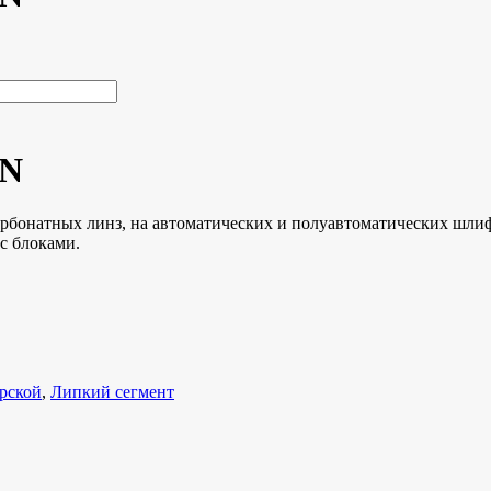
BN
рбонатных линз, на автоматических и полуавтоматических шли
с блоками.
ерской
,
Липкий сегмент