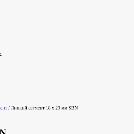
м
ент
/ Липкий сегмент 18 x 29 мм SBN
BN