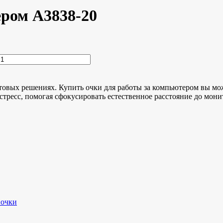
ром A3838-20
овых решениях. Купить очки для работы за компьютером вы мож
тресс, помогая сфокусировать естественное расстояние до мони
 очки