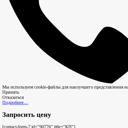
Мы используем cookie-файлы для наилучшего представления наш
Принять
Отказаться
Подробнее…
Запросить цену
[contact-form-7 id="90776" title="КП"]