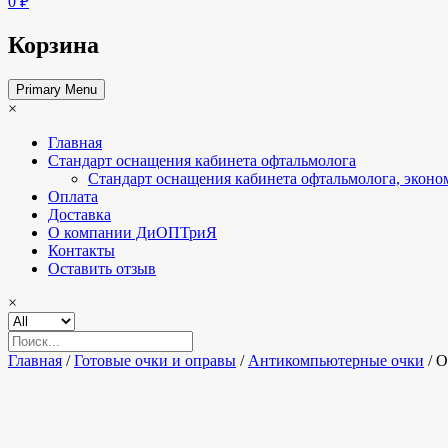
0 ₽
Корзина
Primary Menu
×
Главная
Стандарт оснащения кабинета офтальмолога
Стандарт оснащения кабинета офтальмолога, эконо
Оплата
Доставка
О компании ДиОПТриЯ
Контакты
Оставить отзыв
×
Главная
/
Готовые очки и оправы
/
Антикомпьютерные очки
/ О