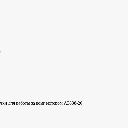
м
чки для работы за компьютером A3838-20