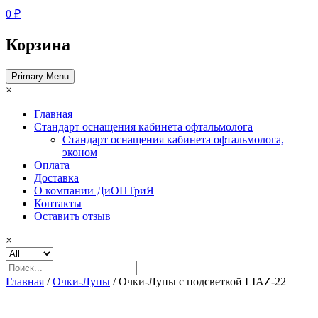
0 ₽
Корзина
Primary Menu
×
Главная
Стандарт оснащения кабинета офтальмолога
Стандарт оснащения кабинета офтальмолога,
эконом
Оплата
Доставка
О компании ДиОПТриЯ
Контакты
Оставить отзыв
×
Главная
/
Очки-Лупы
/ Очки-Лупы c подсветкой LIAZ-22