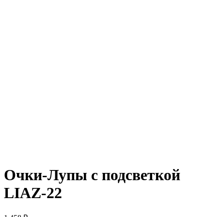
Очки-Лупы c подсветкой
LIAZ-22