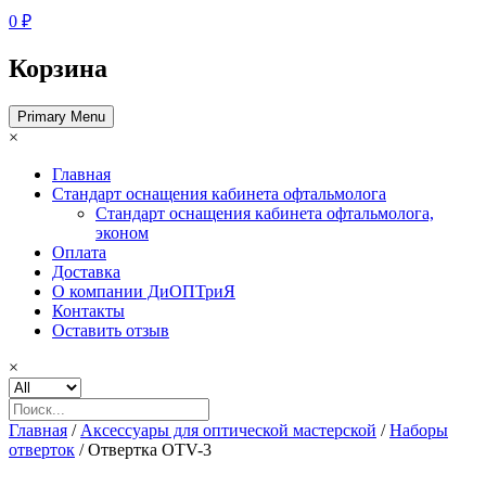
0 ₽
Корзина
Primary Menu
×
Главная
Стандарт оснащения кабинета офтальмолога
Стандарт оснащения кабинета офтальмолога,
эконом
Оплата
Доставка
О компании ДиОПТриЯ
Контакты
Оставить отзыв
×
Главная
/
Аксессуары для оптической мастерской
/
Наборы
отверток
/ Отвертка OTV-3