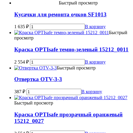
Быстрый просмотр
Кусачки для ремонта очков SF1013
1 635
₽
В корзину
Быстрый
просмотр
Краска OPTIsafe темно-зеленый 15212_0011
2 554
₽
В корзину
Быстрый просмотр
Отвертка OTV-3-3
387
₽
В корзину
Быстрый просмотр
Краска OPTIsafe прозрачный оранжевый
15212_0027