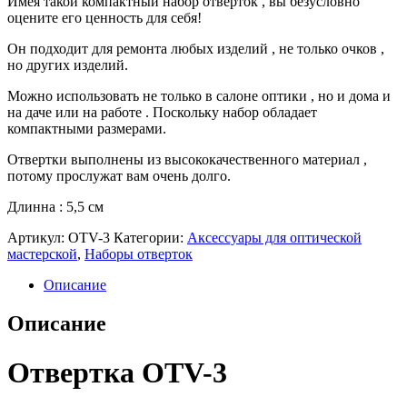
Имея такой компактный набор отверток , вы безусловно
оцените его ценность для себя!
Он подходит для ремонта любых изделий , не только очков ,
но других изделий.
Можно использовать не только в салоне оптики , но и дома и
на даче или на работе . Поскольку набор обладает
компактными размерами.
Отвертки выполнены из высококачественного материал ,
потому прослужат вам очень долго.
Длинна : 5,5 cм
Артикул:
OTV-3
Категории:
Аксессуары для оптической
мастерской
,
Наборы отверток
Описание
Описание
Отвертка OTV-3