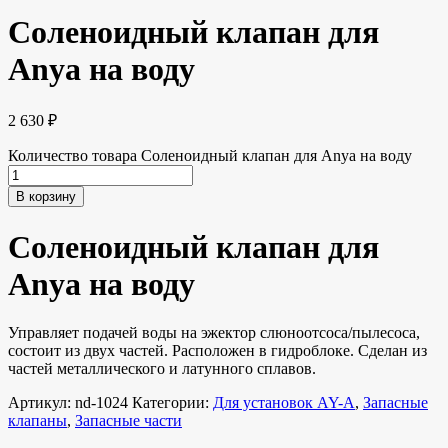
Соленоидный клапан для
Anya на воду
2 630
₽
Количество товара Соленоидный клапан для Anya на воду
В корзину
Соленоидный клапан для
Anya на воду
Управляет подачей воды на эжектор слюноотсоса/пылесоса,
состоит из двух частей. Расположен в гидроблоке. Сделан из
частей металлического и латунного сплавов.
Артикул:
nd-1024
Категории:
Для установок AY-A
,
Запасные
клапаны
,
Запасные части