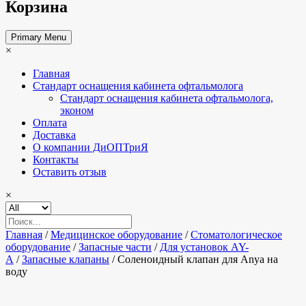
Корзина
Primary Menu
×
Главная
Стандарт оснащения кабинета офтальмолога
Стандарт оснащения кабинета офтальмолога,
эконом
Оплата
Доставка
О компании ДиОПТриЯ
Контакты
Оставить отзыв
×
Главная
/
Медицинское оборудование
/
Стоматологическое
оборудование
/
Запасные части
/
Для установок AY-
A
/
Запасные клапаны
/ Соленоидный клапан для Anya на
воду