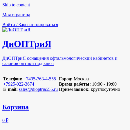
Skip to content
Моя страница
Войти / Зарегистрироваться
ДиОПТриЯ
ДиОПТриЯ оснащения офтальмологический кабинетов и
салонов оптики под ключ
Телефон:
‪+7495-763-4-555‬
Город:
Москва
‪+7925-022-3674‬
Время работы:
10:00 - 19:00
E-mail:
sales@dioptria555.ru
Прием заявок:
круглосуточно
Корзина
0 ₽