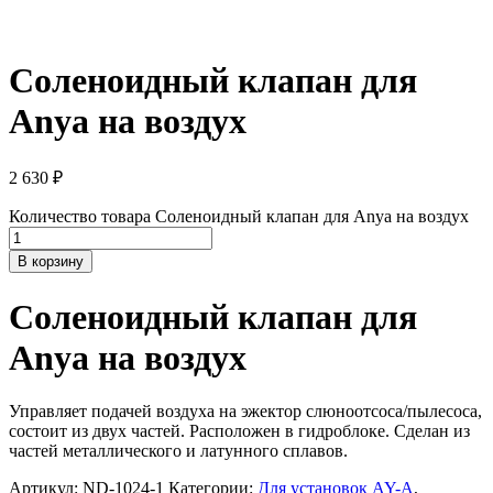
Соленоидный клапан для
Anya на воздух
2 630
₽
Количество товара Соленоидный клапан для Anya на воздух
В корзину
Соленоидный клапан для
Anya на воздух
Управляет подачей воздуха на эжектор слюноотсоса/пылесоса,
состоит из двух частей. Расположен в гидроблоке. Сделан из
частей металлического и латунного сплавов.
Артикул:
ND-1024-1
Категории:
Для установок AY-A
,