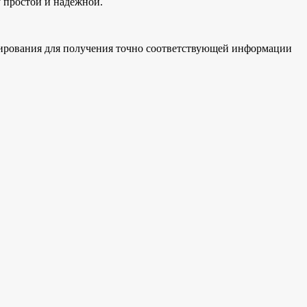
у простой и надежной.
анирования для получения точно соответствующей информации