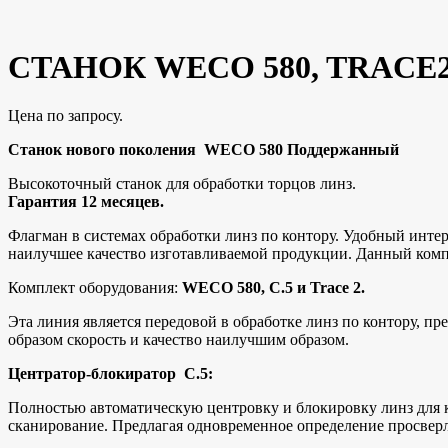
СТАНОК WECO 580, TRACE2
Цена по запросу.
Станок нового поколения WECO 580 Поддержанный
Высокоточный станок для обработки торцов линз.
Гарантия 12 месяцев.
Флагман в системах обработки линз по контору. Удобный интер
наилучшее качество изготавливаемой продукции. Данный комп
Комплект оборудования:
WECO 580, C.5 и Trace 2.
Эта линия является передовой в обработке линз по контору, п
образом скорость и качество наилучшим образом.
Центратор-блокиратор C.5:
Полностью автоматическую центровку и блокировку линз для к
сканирование. Предлагая одновременное определение просверл