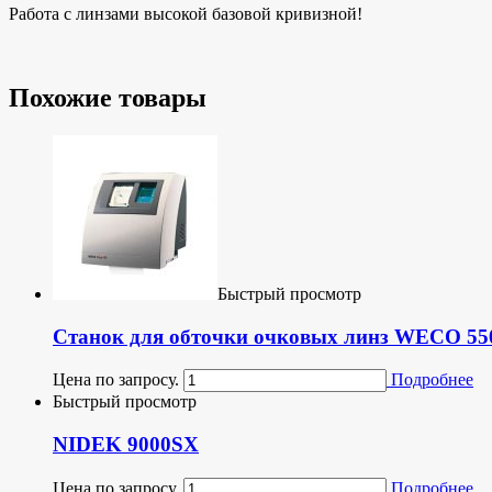
Работа с линзами высокой базовой кривизной!
Похожие товары
Быстрый просмотр
Станок для обточки очковых линз WECO 550
Цена по запросу.
Подробнее
Быстрый просмотр
NIDEK 9000SX
Цена по запросу.
Подробнее