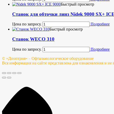
Быстрый просмотр
Станок для обточки линз Nidek 9000 SX+ IC
Цена по запросу.
Подробнее
Быстрый просмотр
Станок WECO 310
Цена по запросу.
Подробнее
© «Диоптрия» – Офтальмологическое оборудование
Вся информация на сайте представлена для ознакомления и не