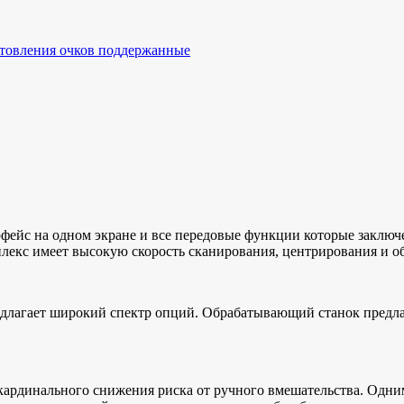
отовления очков поддержанные
фейс на одном экране и все передовые функции которые заключе
лекс имеет высокую скорость сканирования, центрирования и о
редлагает широкий спектр опций. Обрабатывающий станок предла
ардинального снижения риска от ручного вмешательства. Одним