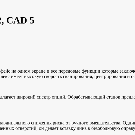
, CAD 5
фейс на одном экране и все передовые функции которые заключе
лекс имеет высокую скорость сканирования, центрирования и о
редлагает широкий спектр опций. Обрабатывающий станок предла
ардинального снижения риска от ручного вмешательства. Одним
енных отверстий, он делает вставку линз в безободковую оправ