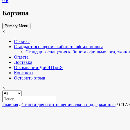
0 ₽
Корзина
Primary Menu
×
Главная
Стандарт оснащения кабинета офтальмолога
Стандарт оснащения кабинета офтальмолога, эконо
Оплата
Доставка
О компании ДиОПТриЯ
Контакты
Оставить отзыв
×
Главная
/
Станки для изготовления очков поддержанные
/ СТА