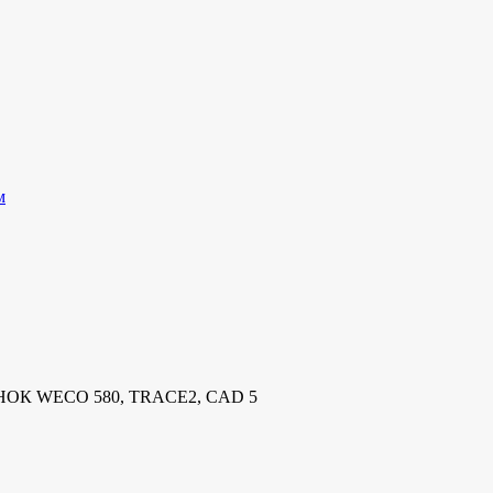
м
НОК WECO 580, TRACE2, CAD 5