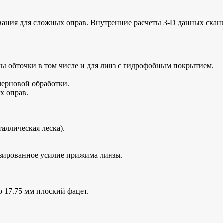
рования для сложных оправ. Внутренние расчеты 3-D данных ск
ы обточки в том числе и для линз с гидрофобным покрытием.
черновой обработки.
х оправ.
аллическая леска).
зированное усилие прижима линзы.
 17.75 мм плоский фацет.