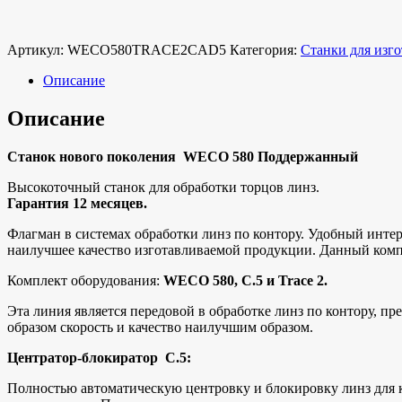
Артикул:
WECO580TRACE2CAD5
Категория:
Станки для изг
Описание
Описание
Станок нового поколения WECO 580 Поддержанный
Высокоточный станок для обработки торцов линз.
Гарантия 12 месяцев.
Флагман в системах обработки линз по контору. Удобный интер
наилучшее качество изготавливаемой продукции. Данный комп
Комплект оборудования:
WECO 580, C.5 и Trace 2.
Эта линия является передовой в обработке линз по контору, п
образом скорость и качество наилучшим образом.
Центратор-блокиратор C.5:
Полностью автоматическую центровку и блокировку линз для к