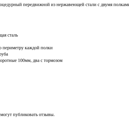
оцедурный передвижной из нержавеющей стали с двумя полками
ая сталь
о периметру каждой полки
руба
воротные 100мм, два с тормозом
 могут публиковать отзывы.