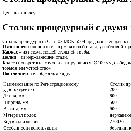
Цена по запросу.
Столик процедурный с двумя
Столик процедурный СПп-03 МСК-5504 предназначен для осна
Изготовлен
полностью из нержавеющей стали, устойчивой к 
Каркас
– из нержавеющей стальной трубы.
Полки
– из нержавеющей стали.
Колеса
поворотные, самоориентирующиеся, ∅100 мм, с ободом 
тормозным устройством.
Поставляется
в собранном виде.
Наименование по Регистрационному
Столик пр
удостоверению
2001
Длина, мм
800
Ширина, мм
500
Высота, мм
900
Материал полок
нержавеющ
Код вида изделия
270020
Особенности конструкции
бортики п