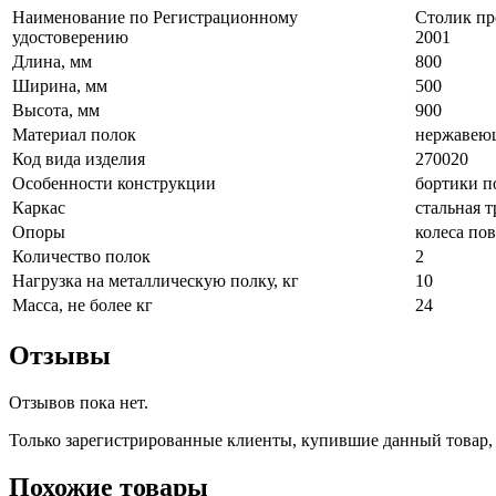
Наименование по Регистрационному
Столик пр
удостоверению
2001
Длина, мм
800
Ширина, мм
500
Высота, мм
900
Материал полок
нержавеющ
Код вида изделия
270020
Особенности конструкции
бортики п
Каркас
стальная т
Опоры
колеса по
Количество полок
2
Нагрузка на металлическую полку, кг
10
Масса, не более кг
24
Отзывы
Отзывов пока нет.
Только зарегистрированные клиенты, купившие данный товар,
Похожие товары