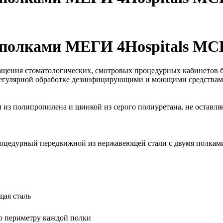
 полками МЕГИ 4Hospitals МС
щения стоматологических, смотровых процедурных кабинетов 
регулярной обработке дезинфицирующими и моющими средствам
из полипропилена и шинкой из серого полиуретана, не оставляю
оцедурный передвижной из нержавеющей стали с двумя полками
ая сталь
о периметру каждой полки