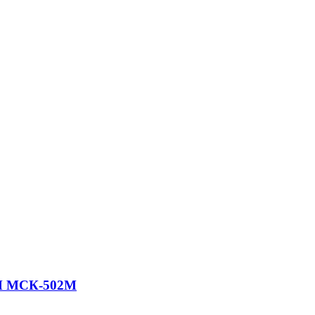
ГИ МСК-502М