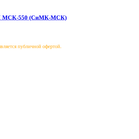
И МСК-550 (СиМК-МСК)
 является публичной офертой.