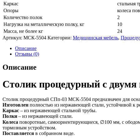
Каркас
стальная т
Опоры
колеса по
Количество полок
2
Нагрузка на металлическую полку, кг
10
Масса, не более кг
24
Артикул:
МСК-5504
Категории:
Медицинская мебель
,
Процеду
Описание
Отзывы (0)
Описание
Столик процедурный с двумя
Столик процедурный СПп-03 МСК-5504 предназначен для осна
Изготовлен
полностью из нержавеющей стали, устойчивой к 
Каркас
– из нержавеющей стальной трубы.
Полки
– из нержавеющей стали.
Колеса
поворотные, самоориентирующиеся, ∅100 мм, с ободом 
тормозным устройством.
Поставляется
в собранном виде.