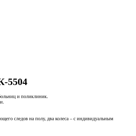
К-5504
больниц и поликлиник.
и.
щего следов на полу, два колеса – с индивидуальным