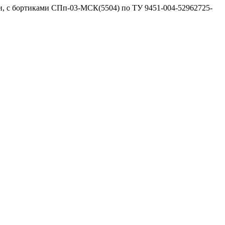
, с бортиками СПп-03-МСК(5504) по ТУ 9451-004-52962725-