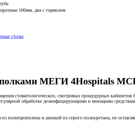
руба
воротные 100мм, два с тормозом
рные столы
 полками МЕГИ 4Hospitals МС
щения стоматологических, смотровых процедурных кабинетов 
регулярной обработке дезинфицирующими и моющими средствам
из полипропилена и шинкой из серого полиуретана, не оставляю