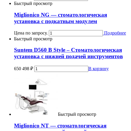
Быстрый просмотр
Miglionico NG — стоматологическая
установка с подкатным модулем
Цена по запросу.
Подробнее
Быстрый просмотр
Suntem D560 B Style – Стоматологическая
установка с нижней подачей инструментов
650 498
₽
В корзину
Быстрый просмотр
Miglionico NT — стоматологическая