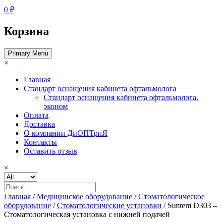
0 ₽
Корзина
Primary Menu
×
Главная
Стандарт оснащения кабинета офтальмолога
Стандарт оснащения кабинета офтальмолога,
эконом
Оплата
Доставка
О компании ДиОПТриЯ
Контакты
Оставить отзыв
×
Главная
/
Медицинское оборудование
/
Стоматологическое
оборудование
/
Стоматологические установки
/ Suntem D303 –
Стоматологическая установка с нижней подачей