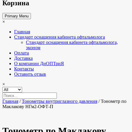
Корзина
Primary Menu
×
Главная
Стандарт оснащения кабинета офтальмолога
Стандарт оснащения кабинета офтальмолога,
эконом
Оплата
Доставка
О компании ДиОПТриЯ
Контакты
Оставить отзыв
×
Главная
/
Тонометры внутриглазного давления
/ Тонометр по
Маклакову НГм2-ОФТ-П
Тонометр по Маклакову