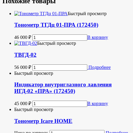
Похожие товары
Быстрый просмотр
Тонометр ТГДц 01-ПРА (172450)
46 000
₽
В корзину
Быстрый просмотр
ТВГД-02
56 000
₽
Подробнее
Быстрый просмотр
Индикатор внутриглазного давления
ИГД-02 «ПРА» (172450)
45 000
₽
В корзину
Быстрый просмотр
Тонометр Icare HOME
Цена по запросу.
Подробнее