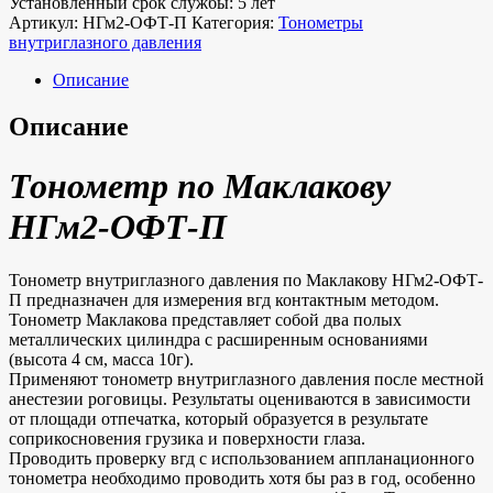
Установленный срок службы: 5 лет
Артикул:
НГм2-ОФТ-П
Категория:
Тонометры
внутриглазного давления
Описание
Описание
Тонометр по Маклакову
НГм2-ОФТ-П
Тонометр внутриглазного давления по Маклакову НГм2-ОФТ-
П предназначен для измерения вгд контактным методом.
Тонометр Маклакова представляет собой два полых
металлических цилиндра с расширенным основаниями
(высота 4 см, масса 10г).
Применяют тонометр внутриглазного давления после местной
анестезии роговицы. Результаты оцениваются в зависимости
от площади отпечатка, который образуется в результате
соприкосновения грузика и поверхности глаза.
Проводить проверку вгд с использованием аппланационного
тонометра необходимо проводить хотя бы раз в год, особенно