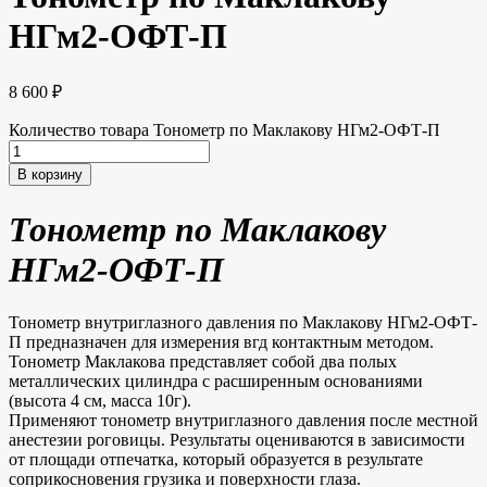
НГм2-ОФТ-П
8 600
₽
Количество товара Тонометр по Маклакову НГм2-ОФТ-П
В корзину
Тонометр по Маклакову
НГм2-ОФТ-П
Тонометр внутриглазного давления по Маклакову НГм2-ОФТ-
П предназначен для измерения вгд контактным методом.
Тонометр Маклакова представляет собой два полых
металлических цилиндра с расширенным основаниями
(высота 4 см, масса 10г).
Применяют тонометр внутриглазного давления после местной
анестезии роговицы. Результаты оцениваются в зависимости
от площади отпечатка, который образуется в результате
соприкосновения грузика и поверхности глаза.