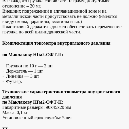
Вес каждого грузика составляет 10 грамм, допустимое
отклонение – 20 мг.
Внешних повреждений в аппланационной зоне и на
металлической части присутствовать не должно (имеются
ввиду сколы, царапины, вмятины и т.д.)
Пластиковый держатель должен обеспечивать перемещение
грузика по всей цилиндрической части.
Комплектация тонометра внутриглазного давления
по Маклакову НГм2-ОФТ-П:
· Грузики по 10 г — 2 шт
· Держатель — 1 шт
· Линейка — 3 шт
· Футляр.
Технические характеристики тонометра внутриглазного
давления
по Маклакову НГм2-ОФТ-П:
Габаритные размеры: 90х45х20 мм
Масса: 0,1 кг
Установленный срок службы: 5 лет