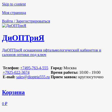
Skip to content
Моя страница
Войти / Зарегистрироваться
ДиОПТриЯ
ДиОПТриЯ оснащения офтальмологический кабинетов и
салонов оптики под ключ
Телефон:
‪+7495-763-4-555‬
Город:
Москва
‪+7925-022-3674‬
Время работы:
10:00 - 19:00
E-mail:
sales@dioptria555.ru
Прием заявок:
круглосуточно
Корзина
0 ₽