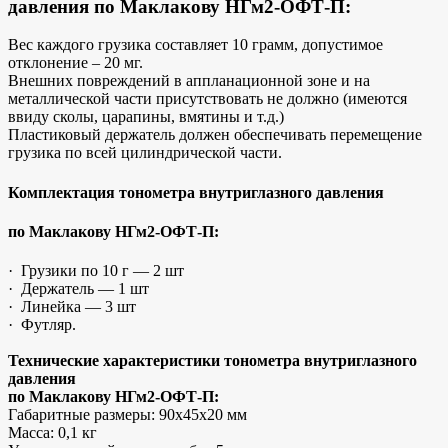
давления по Маклакову НГм2-ОФТ-П:
Вес каждого грузика составляет 10 грамм, допустимое
отклонение – 20 мг.
Внешних повреждений в аппланационной зоне и на
металлической части присутствовать не должно (имеются
ввиду сколы, царапины, вмятины и т.д.)
Пластиковый держатель должен обеспечивать перемещение
грузика по всей цилиндрической части.
Комплектация тонометра внутриглазного давления
по Маклакову НГм2-ОФТ-П:
· Грузики по 10 г — 2 шт
· Держатель — 1 шт
· Линейка — 3 шт
· Футляр.
Технические характеристики тонометра внутриглазного
давления
по Маклакову НГм2-ОФТ-П:
Габаритные размеры: 90х45х20 мм
Масса: 0,1 кг