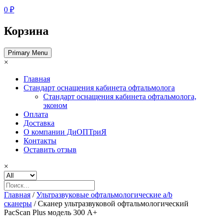
0 ₽
Корзина
Primary Menu
×
Главная
Стандарт оснащения кабинета офтальмолога
Стандарт оснащения кабинета офтальмолога,
эконом
Оплата
Доставка
О компании ДиОПТриЯ
Контакты
Оставить отзыв
×
Главная
/
Ультразвуковые офтальмологические a/b
сканеры
/ Сканер ультразвуковой офтальмологический
PacScan Plus модель 300 А+