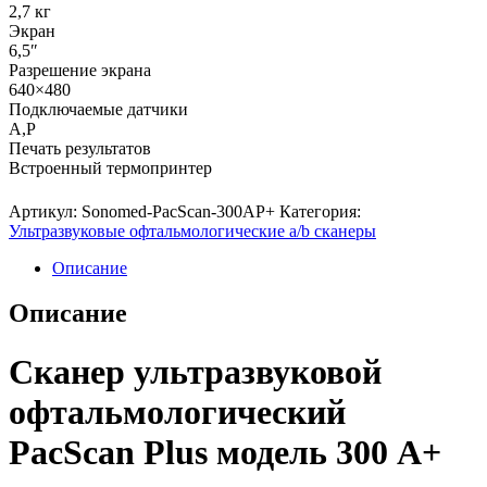
2,7 кг
Экран
6,5″
Разрешение экрана
640×480
Подключаемые датчики
A,P
Печать результатов
Встроенный термопринтер
Артикул:
Sonomed-PacScan-300AP+
Категория:
Ультразвуковые офтальмологические a/b сканеры
Описание
Описание
Сканер ультразвуковой
офтальмологический
PacScan Plus модель 300 А+