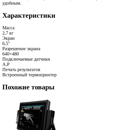
удобным.
Характеристики
Масса
2,7 кг
Экран
6,5″
Разрешение экрана
640×480
Подключаемые датчики
A,P
Печать результатов
Встроенный термопринтер
Похожие товары