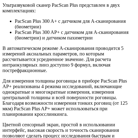
Ультразвуковой сканер PacScan Plus представлен в двух
комплектациях:
PacScan Plus 300 A+ с датчиком для A-сканирования
(биометрии)
PacScan Plus 300 AP+ с датчиком для A-сканирования
(биометрии) и датчиком пахиметрии
В автоматическом режиме A-сканирования проводится 5
измерений аксиальных параметров, по которым
рассчитывается усредненное значение. Для расчета
интраокулярных линз доступно 9 формул, включая
пострефракционные.
Для измерения толщины роговицы в приборе PacScan Plus
AP+ реализованы 4 режима исследований, включающие
однократные и многократные измерения, измерения
центральной толщины и всей поверхности роговицы.
Благодаря возможности измерения тонких роговиц (от 125
мкм) PacScan Plus AP+ может использоваться при
планировании кросслинкинга.
Цветной сенсорный экран, простой в использовании
интерфейс, высокая скорость и точность сканирования
позволяют сделать процесс исследования быстрым и