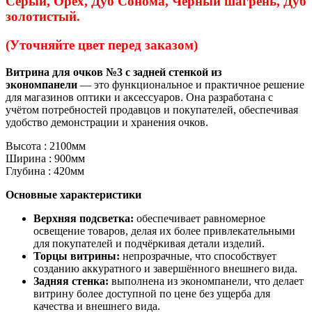
Серый, Орех, Дуб Сонома, Черный шагрень, Дуб
золотистый.
(Уточняйте цвет перед заказом)
Витрина для очков №3 с задней стенкой из
экономпанели
— это функциональное и практичное решение
для магазинов оптики и аксессуаров. Она разработана с
учётом потребностей продавцов и покупателей, обеспечивая
удобство демонстрации и хранения очков.
Высота : 2100мм
Ширина : 900мм
Глубина : 420мм
Основные характеристики
Верхняя подсветка:
обеспечивает равномерное
освещение товаров, делая их более привлекательными
для покупателей и подчёркивая детали изделий.
Торцы витрины:
непрозрачные, что способствует
созданию аккуратного и завершённого внешнего вида.
Задняя стенка:
выполнена из экономпанели, что делает
витрину более доступной по цене без ущерба для
качества и внешнего вида.