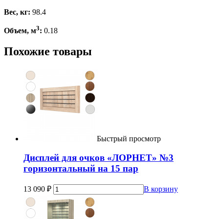
Вес, кг:
98.4
3
Объем, м
:
0.18
Похожие товары
Быстрый просмотр
Дисплей для очков «ЛОРНЕТ» №3
горизонтальный на 15 пар
13 090
₽
В корзину