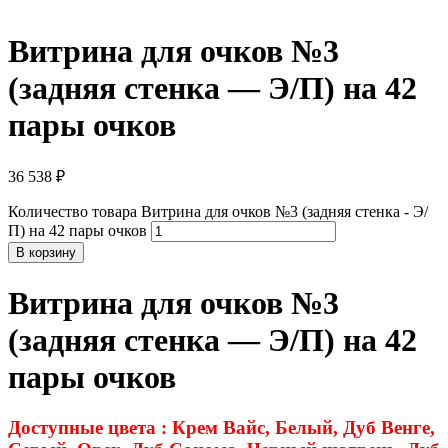
Витрина для очков №3
(задняя стенка — Э/П) на 42
пары очков
36 538
₽
Количество товара Витрина для очков №3 (задняя стенка - Э/
П) на 42 пары очков
В корзину
Витрина для очков №3
(задняя стенка — Э/П) на 42
пары очков
Доступные цвета : Крем Вайс, Белый, Дуб Венге,