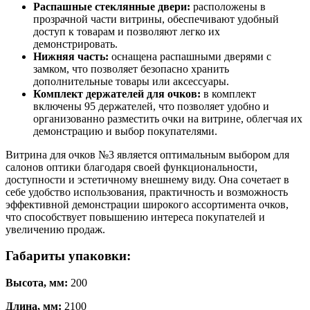
Распашные стеклянные двери:
расположены в
прозрачной части витрины, обеспечивают удобный
доступ к товарам и позволяют легко их
демонстрировать.
Нижняя часть:
оснащена распашными дверями с
замком, что позволяет безопасно хранить
дополнительные товары или аксессуары.
Комплект держателей для очков:
в комплект
включены 95 держателей, что позволяет удобно и
организованно разместить очки на витрине, облегчая их
демонстрацию и выбор покупателями.
Витрина для очков №3 является оптимальным выбором для
салонов оптики благодаря своей функциональности,
доступности и эстетичному внешнему виду. Она сочетает в
себе удобство использования, практичность и возможность
эффективной демонстрации широкого ассортимента очков,
что способствует повышению интереса покупателей и
увеличению продаж.
Габариты упаковки:
Высота, мм:
200
Длина, мм:
2100