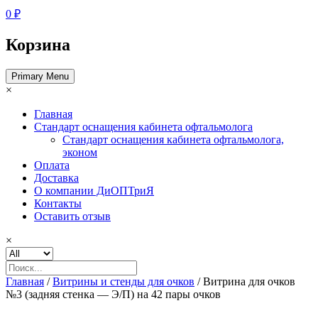
0 ₽
Корзина
Primary Menu
×
Главная
Стандарт оснащения кабинета офтальмолога
Стандарт оснащения кабинета офтальмолога,
эконом
Оплата
Доставка
О компании ДиОПТриЯ
Контакты
Оставить отзыв
×
Главная
/
Витрины и стенды для очков
/ Витрина для очков
№3 (задняя стенка — Э/П) на 42 пары очков