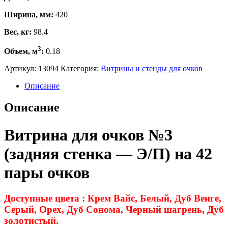
Ширина, мм:
420
Вес, кг:
98.4
3
Объем, м
:
0.18
Артикул:
13094
Категория:
Витрины и стенды для очков
Описание
Описание
Витрина для очков №3
(задняя стенка — Э/П) на 42
пары очков
Доступные цвета : Крем Вайс, Белый, Дуб Венге,
Серый, Орех, Дуб Сонома, Черный шагрень, Дуб
золотистый.