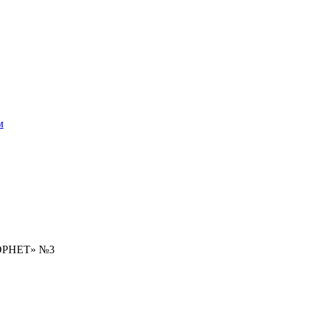
м
ЛОРНЕТ» №3