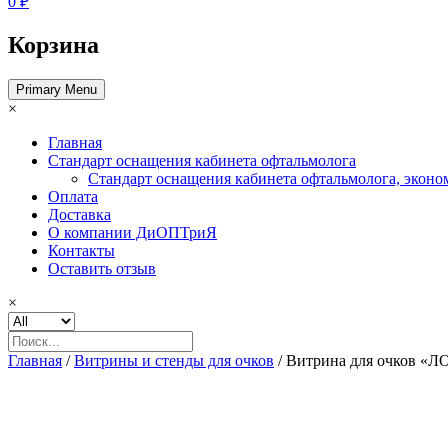
0 ₽
Корзина
Primary Menu
×
Главная
Стандарт оснащения кабинета офтальмолога
Стандарт оснащения кабинета офтальмолога, эконо
Оплата
Доставка
О компании ДиОПТриЯ
Контакты
Оставить отзыв
×
Главная
/
Витрины и стенды для очков
/ Витрина для очков «