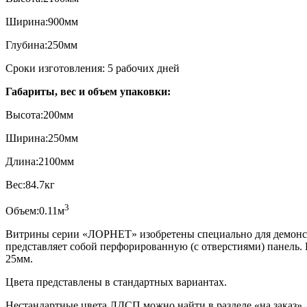
Ширина:900мм
Глубина:250мм
Сроки изготовления: 5 рабочих дней
Габариты, вес и объем упаковки:
Высота:200мм
Ширина:250мм
Длина:2100мм
Вес:84.7кг
3
Объем:0.11м
Витрины серии «ЛОРНЕТ» изобретены специально для демонстр
представляет собой перфорированную (с отверстиями) панель.
25мм.
Цвета представлены в стандартных вариантах.
Нестандартные цвета ЛДСП можно найти в разделе «на заказ». 