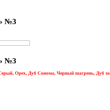
» №3
» №3
 Серый, Орех, Дуб Сонома, Черный шагрень, Дуб з