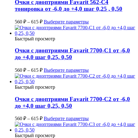
Очки с диоптриями Favarit 562-C4
тонировка от -6,0 до +4,0 шаг 0,25 , 0,50
560
₽
–
615
₽
Выберите параметры
Быстрый просмотр
Очки с диоптриями Favarit 7700-C1 от -6,0
до +4,0 шаг 0,25, 0,50
560
₽
–
615
₽
Выберите параметры
Быстрый просмотр
Очки с диоптриями Favarit 7700-C2 от -6,0
до +4,0 шаг 0,25, 0,50
560
₽
–
615
₽
Выберите параметры
Быстрый просмотр