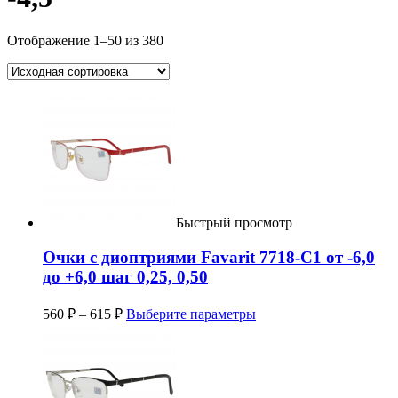
Отображение 1–50 из 380
Быстрый просмотр
Очки с диоптриями Favarit 7718-C1 от -6,0
до +6,0 шаг 0,25, 0,50
560
₽
–
615
₽
Выберите параметры