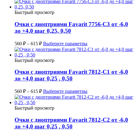
Быстрый просмотр
Очки с диоптриями Favarit 7756-C3 от -6,0
до +4,0 шаг 0,25, 0,50
560
₽
–
615
₽
Выберите параметры
Быстрый просмотр
Очки с диоптриями Favarit 7812-C1 от -6,0
до +4,0 шаг 0,25 , 0,50
560
₽
–
615
₽
Выберите параметры
Быстрый просмотр
Очки с диоптриями Favarit 7812-C2 от -6,0
до +4,0 шаг 0,25 , 0,50