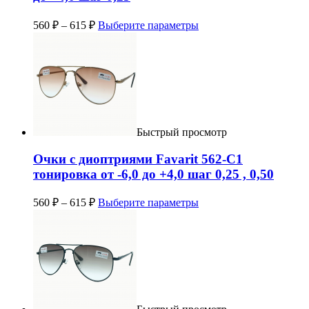
560
₽
–
615
₽
Выберите параметры
Быстрый просмотр
Очки с диоптриями Favarit 562-C1
тонировка от -6,0 до +4,0 шаг 0,25 , 0,50
560
₽
–
615
₽
Выберите параметры