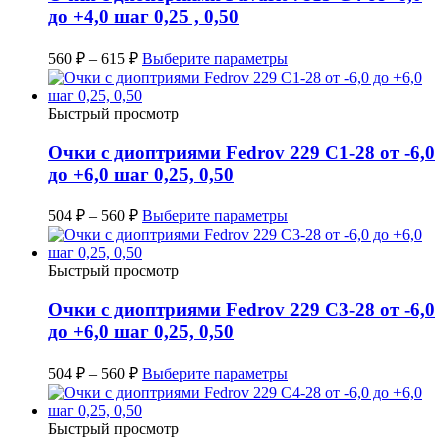
до +4,0 шаг 0,25 , 0,50
560
₽
–
615
₽
Выберите параметры
Быстрый просмотр
Очки с диоптриями Fedrov 229 C1-28 от -6,0
до +6,0 шаг 0,25, 0,50
504
₽
–
560
₽
Выберите параметры
Быстрый просмотр
Очки с диоптриями Fedrov 229 C3-28 от -6,0
до +6,0 шаг 0,25, 0,50
504
₽
–
560
₽
Выберите параметры
Быстрый просмотр