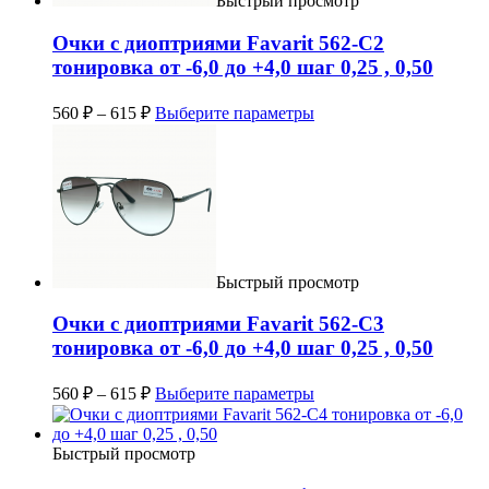
Быстрый просмотр
Очки с диоптриями Favarit 562-C2
тонировка от -6,0 до +4,0 шаг 0,25 , 0,50
560
₽
–
615
₽
Выберите параметры
Быстрый просмотр
Очки с диоптриями Favarit 562-C3
тонировка от -6,0 до +4,0 шаг 0,25 , 0,50
560
₽
–
615
₽
Выберите параметры
Быстрый просмотр