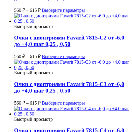
560
₽
–
615
₽
Выберите параметры
Быстрый просмотр
Очки с диоптриями Favarit 7815-C2 от -6,0
до +4,0 шаг 0,25 , 0,50
560
₽
–
615
₽
Выберите параметры
Быстрый просмотр
Очки с диоптриями Favarit 7815-C3 от -6,0
до +4,0 шаг 0,25 , 0,50
560
₽
–
615
₽
Выберите параметры
Быстрый просмотр
Очки с диоптриями Favarit 7815-C4 от -6,0