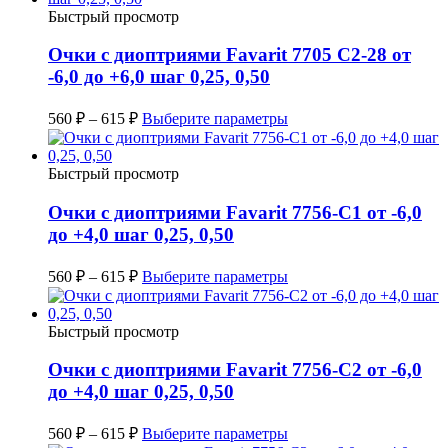
Быстрый просмотр
Очки с диоптриями Favarit 7705 C2-28 от
-6,0 до +6,0 шаг 0,25, 0,50
560
₽
–
615
₽
Выберите параметры
Быстрый просмотр
Очки с диоптриями Favarit 7756-C1 от -6,0
до +4,0 шаг 0,25, 0,50
560
₽
–
615
₽
Выберите параметры
Быстрый просмотр
Очки с диоптриями Favarit 7756-C2 от -6,0
до +4,0 шаг 0,25, 0,50
560
₽
–
615
₽
Выберите параметры