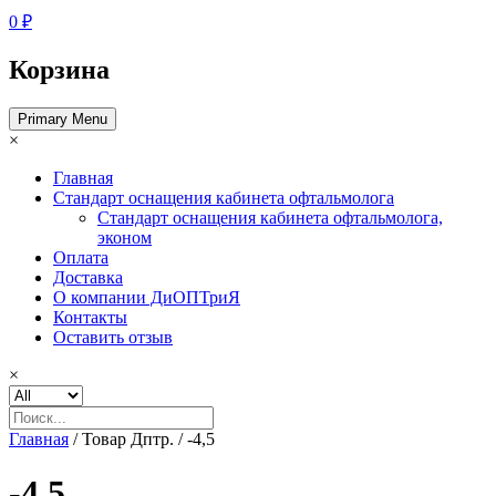
0 ₽
Корзина
Primary Menu
×
Главная
Стандарт оснащения кабинета офтальмолога
Стандарт оснащения кабинета офтальмолога,
эконом
Оплата
Доставка
О компании ДиОПТриЯ
Контакты
Оставить отзыв
×
Главная
/ Товар Дптр. / -4,5
-4,5