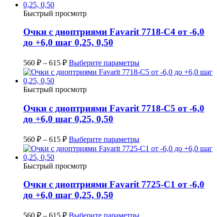
Быстрый просмотр
Очки с диоптриями Favarit 7718-C4 от -6,0
до +6,0 шаг 0,25, 0,50
560
₽
–
615
₽
Выберите параметры
Быстрый просмотр
Очки с диоптриями Favarit 7718-C5 от -6,0
до +6,0 шаг 0,25, 0,50
560
₽
–
615
₽
Выберите параметры
Быстрый просмотр
Очки с диоптриями Favarit 7725-C1 от -6,0
до +6,0 шаг 0,25, 0,50
560
₽
–
615
₽
Выберите параметры