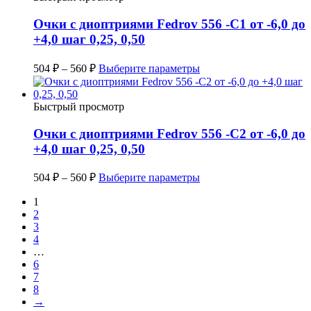
Очки с диоптриями Fedrov 556 -C1 от -6,0 до
+4,0 шаг 0,25, 0,50
504
₽
–
560
₽
Выберите параметры
Быстрый просмотр
Очки с диоптриями Fedrov 556 -C2 от -6,0 до
+4,0 шаг 0,25, 0,50
504
₽
–
560
₽
Выберите параметры
1
2
3
4
…
6
7
8
→