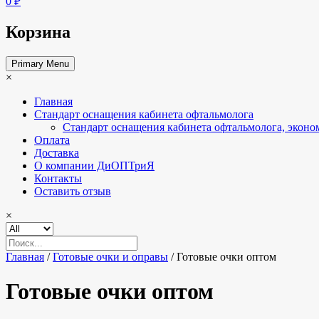
0 ₽
Корзина
Primary Menu
×
Главная
Стандарт оснащения кабинета офтальмолога
Стандарт оснащения кабинета офтальмолога, эконо
Оплата
Доставка
О компании ДиОПТриЯ
Контакты
Оставить отзыв
×
Главная
/
Готовые очки и оправы
/ Готовые очки оптом
Готовые очки оптом