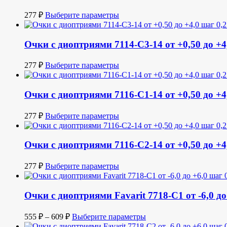
277
₽
Выберите параметры
Очки с диоптриями 7114-C3-14 от +0,50 до +4,
277
₽
Выберите параметры
Очки с диоптриями 7116-C1-14 от +0,50 до +4,
277
₽
Выберите параметры
Очки с диоптриями 7116-C2-14 от +0,50 до +4,
277
₽
Выберите параметры
Очки с диоптриями Favarit 7718-C1 от -6,0 до 
555
₽
–
609
₽
Выберите параметры