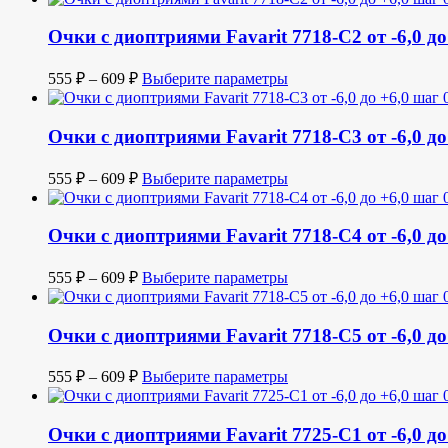
Очки с диоптриями Favarit 7718-C2 от -6,0 до 
555
₽
–
609
₽
Выберите параметры
Очки с диоптриями Favarit 7718-C3 от -6,0 до 
555
₽
–
609
₽
Выберите параметры
Очки с диоптриями Favarit 7718-C4 от -6,0 до 
555
₽
–
609
₽
Выберите параметры
Очки с диоптриями Favarit 7718-C5 от -6,0 до 
555
₽
–
609
₽
Выберите параметры
Очки с диоптриями Favarit 7725-C1 от -6,0 до 