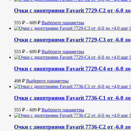
Очки с диоптриями Favarit 7729-C2 от -6,0 до
555
₽
–
609
₽
Выберите параметры
Очки с диоптриями Favarit 7729-C3 от -6,0 до
555
₽
–
609
₽
Выберите параметры
Очки с диоптриями Favarit 7729-C4 от -6,0 до
498
₽
Выберите параметры
Очки с диоптриями Favarit 7736-C1 от -6,0 до
555
₽
–
609
₽
Выберите параметры
Очки с диоптриями Favarit 7736-C2 от -6,0 до