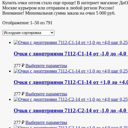
Купить очки оптом стало еще проще! В интернет магазине Ди
Москве курьером или отправим в любой регион России!
Внимание! Минимальная сумма заказа на очки 5 000 руб.
Отображение 1–50 из 791
Очки с диоптриями 7112-С1-14 от -1,0 до -4,0
277
₽
Выберите параметры
Очки с диоптриями 7112-С1-14 от +1,0 до +4,0
277
₽
Выберите параметры
Очки с диоптриями 7112-С2-14 от -1,0 до -4,0
277
₽
Выберите параметры