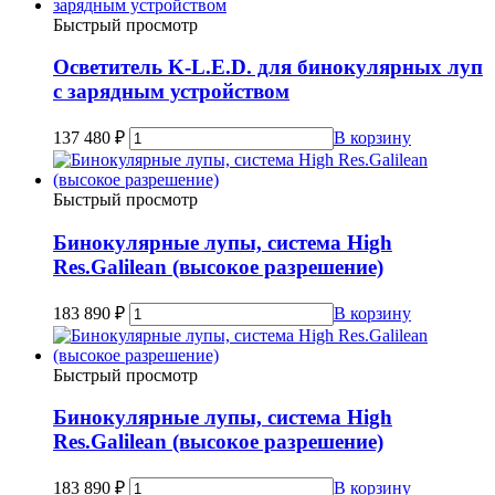
Быстрый просмотр
Осветитель K-L.E.D. для бинокулярных луп
с зарядным устройством
137 480
₽
В корзину
Быстрый просмотр
Бинокулярные лупы, система High
Res.Galilean (высокое разрешение)
183 890
₽
В корзину
Быстрый просмотр
Бинокулярные лупы, система High
Res.Galilean (высокое разрешение)
183 890
₽
В корзину