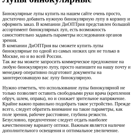
Бинокулярные лупы купить на нашем сайте очень просто,
достаточно добавить нужную бинокулярную лупу в корзину и
оформить заказ. В компании ДиОПТрия представлен большой
ассортимент бинокулярных луп, есть возможность
самостоятельно задавать параметры исследования органов
зрения.
В компании ДиОПТрия вы сможете купить лупы
бинокулярные по одной из самых низких цен не только в
Москве, но и во всей России.
Так же вы можете запросить коммерческое предложение на
любую бинокулярную лупу, просто напишите на нашу почту и
менеджер оперативно подготовит документы на
заинтересовавшую вас лупу бинокулярную.
Нужно отметить, что использование лупы бинокулярной не
только позволяет оставить свободными руки врача (крепления
обруч, шлем, оправа), но и снижает зрительное напряжение.
Крайне важно правильно подобрать такое устройство. Прежде
всего, следует обратить внимание на такие параметры, как
поле зрения, рабочее расстояние, глубина резкости.
Безусловно, предпочтение следует отдать наиболее
качественному варианту оптики. Важным является наличие
дополнительного освещения и оптимальное увеличение.