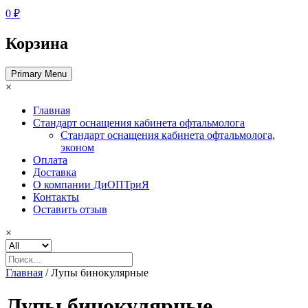
0 ₽
Корзина
Primary Menu
×
Главная
Стандарт оснащения кабинета офтальмолога
Стандарт оснащения кабинета офтальмолога,
эконом
Оплата
Доставка
О компании ДиОПТриЯ
Контакты
Оставить отзыв
×
Главная
/ Лупы бинокулярные
Лупы бинокулярные