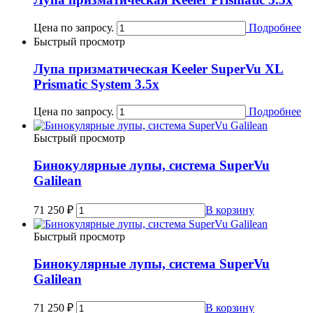
Цена по запросу.
Подробнее
Быстрый просмотр
Лупа призматическая Keeler SuperVu XL
Prismatic System 3.5x
Цена по запросу.
Подробнее
Быстрый просмотр
Бинокулярные лупы, система SuperVu
Galilean
71 250
₽
В корзину
Быстрый просмотр
Бинокулярные лупы, система SuperVu
Galilean
71 250
₽
В корзину