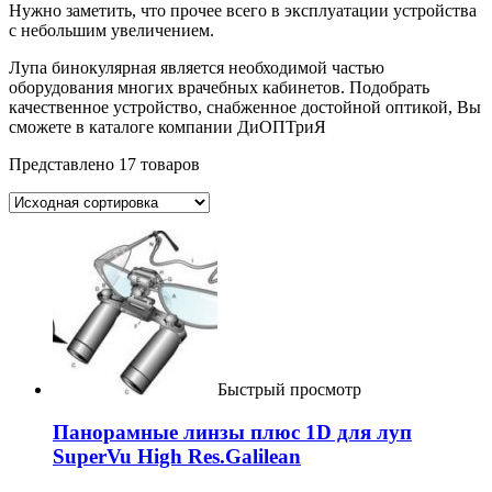
Нужно заметить, что прочее всего в эксплуатации устройства
с небольшим увеличением.
Лупа бинокулярная является необходимой частью
оборудования многих врачебных кабинетов. Подобрать
качественное устройство, снабженное достойной оптикой, Вы
сможете в каталоге компании ДиОПТриЯ
Представлено 17 товаров
Быстрый просмотр
Панорамные линзы плюс 1D для луп
SuperVu High Res.Galilean