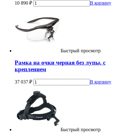
10 890
₽
В корзину
Быстрый просмотр
Рамка на очки черная без лупы, с
креплением
37 037
₽
В корзину
Быстрый просмотр