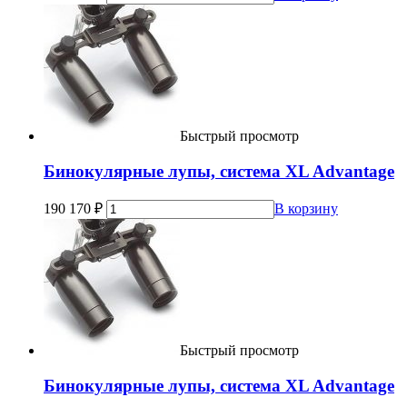
Быстрый просмотр
Бинокулярные лупы, система XL Advantage
190 170
₽
В корзину
Быстрый просмотр
Бинокулярные лупы, система XL Advantage