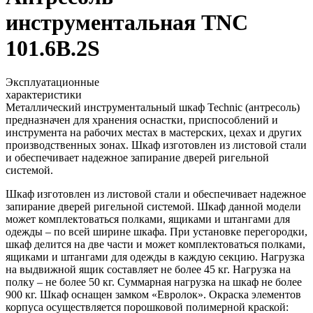
инструментальная TNC
101.6B.2S
Эксплуатационные
характеристики
Металлический инструментальный шкаф Technic (антресоль)
предназначен для хранения оснастки, приспособлений и
инструмента на рабочих местах в мастерских, цехах и других
производственных зонах. Шкаф изготовлен из листовой стали
и обеспечивает надежное запирание дверей ригельной
системой.
Шкаф изготовлен из листовой стали и обеспечивает надежное
запирание дверей ригельной системой. Шкаф данной модели
может комплектоваться полками, ящиками и штангами для
одежды – по всей ширине шкафа. При установке перегородки,
шкаф делится на две части и может комплектоваться полками,
ящиками и штангами для одежды в каждую секцию. Нагрузка
на выдвижной ящик составляет не более 45 кг. Нагрузка на
полку – не более 50 кг. Суммарная нагрузка на шкаф не более
900 кг. Шкаф оснащен замком «Евролок». Окраска элементов
корпуса осуществляется порошковой полимерной краской: