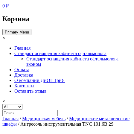
0 ₽
Корзина
Primary Menu
×
Главная
Стандарт оснащения кабинета офтальмолога
Стандарт оснащения кабинета офтальмолога,
эконом
Оплата
Доставка
О компании ДиОПТриЯ
Контакты
Оставить отзыв
×
Главная
/
Медицинская мебель
/
Медицинские металлические
шкафы
/ Антресоль инструментальная TNC 101.6B.2S