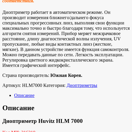
соответствия.
Диоптриметр работает в автоматическом режиме. Он
производит измерения ближнего/дальнего фокуса
специальных прогрессивных линз, выполняя свои функции
максимально точно и быстро благодаря тому, что используется
алгоритм снятия измерений. Прибор меряет межзрачковое
расстояние, длину диагностической волны излучения, UV
пропускание, любые виды контактных линз (жесткие,
мягкие). В данном устройстве имеется функция самоконтроля.
Можно передавать данные по сети. Легкость эксплуатации.
Регулировка цветного жидкокристаллического экрана.
Имеется графический интерфейс.
Страна производитель:
Южная Корея.
Артикул:
HLM7000
Категория:
Диоптриметры
Описание
Описание
Диоптриметр Huvitz HLM 7000