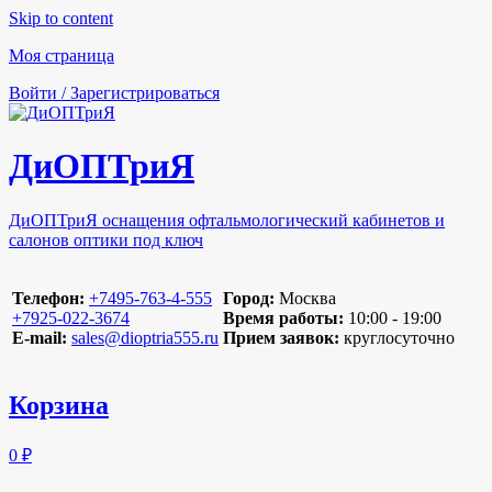
Skip to content
Моя страница
Войти / Зарегистрироваться
ДиОПТриЯ
ДиОПТриЯ оснащения офтальмологический кабинетов и
салонов оптики под ключ
Телефон:
‪+7495-763-4-555‬
Город:
Москва
‪+7925-022-3674‬
Время работы:
10:00 - 19:00
E-mail:
sales@dioptria555.ru
Прием заявок:
круглосуточно
Корзина
0 ₽