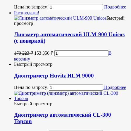
Цена по запросу.
Подробнее
Распродажа!
Быстрый
просмотр
Линзметр автоматический ULM-900 Unicos
(с поверкой)
170 223
₽
153 356
₽
В
корзину
Быстрый просмотр
Диоптриметр Huvitz HLM 9000
Цена по запросу.
Подробнее
Быстрый просмотр
Диоптриметр автоматический CL-300
Topcon