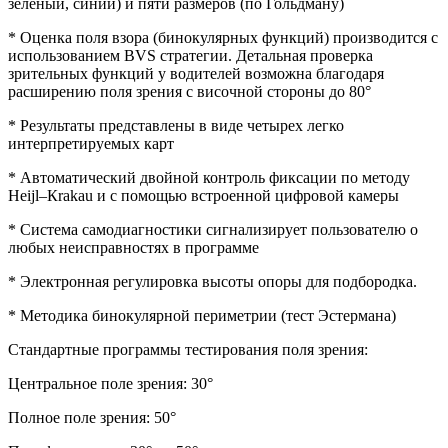
зеленый, синий) и пяти размеров (по Гольдману)
* Оценка поля взора (бинокулярных функций) производится с
использованием ВVS стратегии. Детальная проверка
зрительных функций у водителей возможна благодаря
расширению поля зрения с височной стороны до 80°
* Результаты представлены в виде четырех легко
интерпретируемых карт
* Автоматический двойной контроль фиксации по методу
Неijl–Кrаkаu и с помощью встроенной цифровой камеры
* Система самодиагностики сигнализирует пользователю о
любых неисправностях в программе
* Электронная регулировка высоты опоры для подбородка.
* Методика бинокулярной периметрии (тест Эстермана)
Стандартные программы тестирования поля зрения:
Центральное поле зрения: 30°
Полное поле зрения: 50°