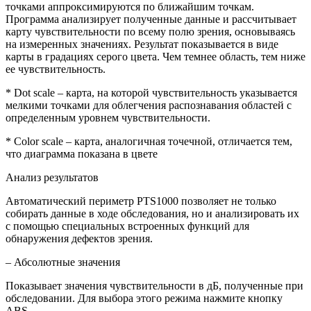
точками аппроксимируются по ближайшим точкам.
Программа анализирует полученные данные и рассчитывает
карту чувствительности по всему полю зрения, основываясь
на измеренных значениях. Результат показывается в виде
карты в градациях серого цвета. Чем темнее область, тем ниже
ее чувствительность.
* Dоt sсаlе – карта, на которой чувствительность указывается
мелкими точками для облегчения распознавания областей с
определенным уровнем чувствительности.
* Соlоr sсаlе – карта, аналогичная точечной, отличается тем,
что диаграмма показана в цвете
Анализ результатов
Автоматический периметр РТS1000 позволяет не только
собирать данные в ходе обследования, но и анализировать их
с помощью специальных встроенных функций для
обнаружения дефектов зрения.
– Абсолютные значения
Показывает значения чувствительности в дБ, полученные при
обследовании. Для выбора этого режима нажмите кнопку
АВS.