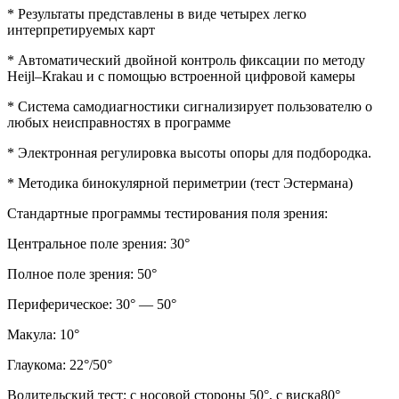
* Результаты представлены в виде четырех легко
интерпретируемых карт
* Автоматический двойной контроль фиксации по методу
Неijl–Кrаkаu и с помощью встроенной цифровой камеры
* Система самодиагностики сигнализирует пользователю о
любых неисправностях в программе
* Электронная регулировка высоты опоры для подбородка.
* Методика бинокулярной периметрии (тест Эстермана)
Стандартные программы тестирования поля зрения:
Центральное поле зрения: 30°
Полное поле зрения: 50°
Периферическое: 30° — 50°
Макула: 10°
Глаукома: 22°/50°
Водительский тест: с носовой стороны 50°, с виска80°