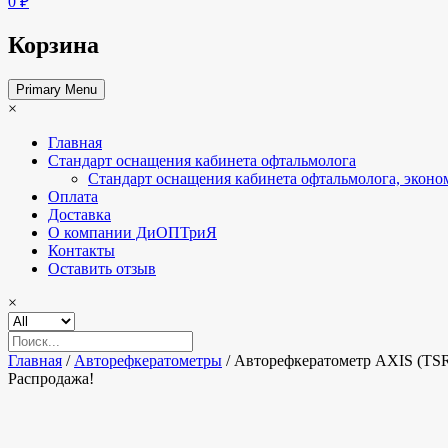
0 ₽
Корзина
Primary Menu
×
Главная
Стандарт оснащения кабинета офтальмолога
Стандарт оснащения кабинета офтальмолога, эконо
Оплата
Доставка
О компании ДиОПТриЯ
Контакты
Оставить отзыв
×
Главная
/
Авторефкератометры
/ Авторефкератометр AXIS (TS
Распродажа!