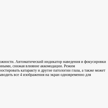
ожности. Автоматический индикатор наведения и фокусировки
очными, снижая влияние аккомодации. Режим
стировать катаракту и другие патологии глаза, а также может
ыводить все 4 изображения на экран одновременно для