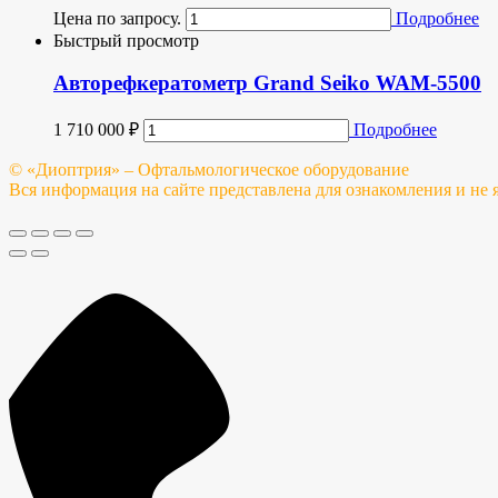
Цена по запросу.
Подробнее
Быстрый просмотр
Авторефкератометр Grand Seiko WAM-5500
1 710 000
₽
Подробнее
© «Диоптрия» – Офтальмологическое оборудование
Вся информация на сайте представлена для ознакомления и не