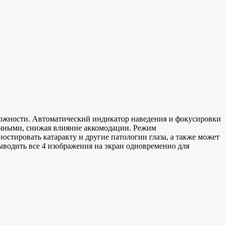
ожности. Автоматический индикатор наведения и фокусировки
очными, снижая влияние аккомодации. Режим
стировать катаракту и другие патологии глаза, а также может
ыводить все 4 изображения на экран одновременно для