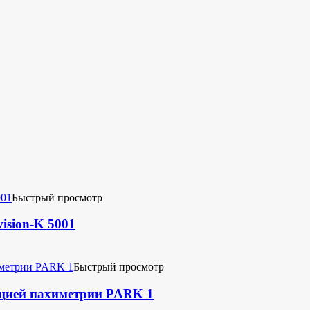
Быстрый просмотр
ision-K 5001
Быстрый просмотр
кцией пахиметрии PARK 1