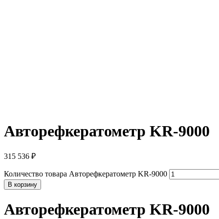
Авторефкератометр KR-9000
315 536
₽
Количество товара Авторефкератометр KR-9000
В корзину
Авторефкератометр KR-9000