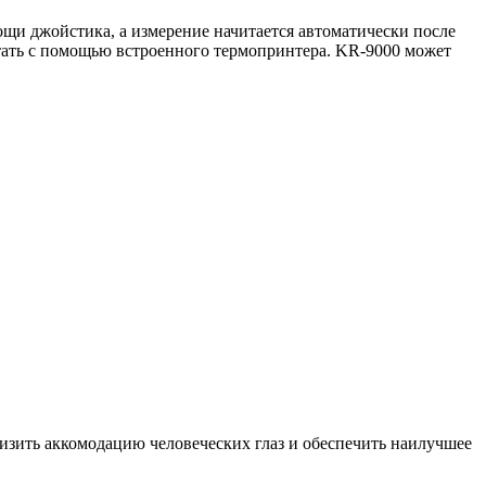
и джойстика, а измерение начитается автоматически после
тать с помощью встроенного термопринтера. KR-9000 может
изить аккомодацию человеческих глаз и обеспечить наилучшее