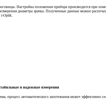
оговицы. Настройка положения прибора производится при помощ
 измерения диаметра зрачка. Полученные данные можно распеча
i-Optik.
стабильные и надежные измерения
ема, процесс автоматического запотевания может эффективно сн