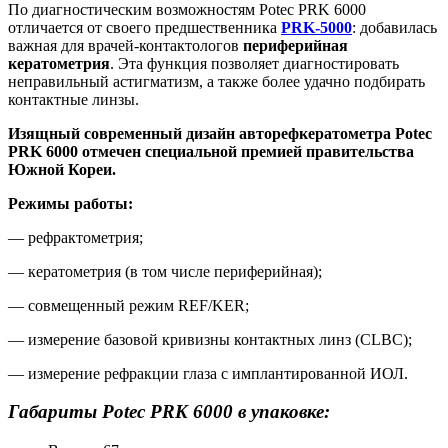
По диагностическим возможностям Potec PRK 6000
отличается от своего предшественника
PRK-5000
: добавилась
важная для врачей-контактологов
периферийная
кератометрия
. Эта функция позволяет диагностировать
неправильный астигматизм, а также более удачно подбирать
контактные линзы.
Изящный современный дизайн авторефкератометра Potec
PRK 6000 отмечен специальной премией правительства
Южной Кореи.
Режимы работы:
— рефрактометрия;
— кератометрия (в том числе периферийная);
— совмещенный режим REF/KER;
— измерение базовой кривизны контактных линз (CLBC);
— измерение рефракции глаза с имплантированной ИОЛ.
Габариты Potec PRK 6000 в упаковке: