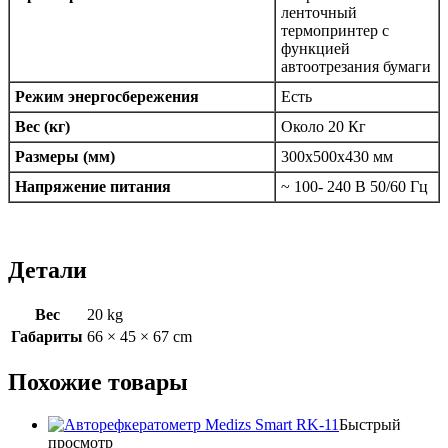
ленточный
термопринтер с
функцией
автоотрезания бумаги
Режим энергосбережения
Есть
Вес (кг)
Около 20 Кг
Размеры (мм)
300х500х430 мм
Напряжение питания
~ 100- 240 В 50/60 Гц
Детали
Вес
20 kg
Габариты
66 × 45 × 67 cm
Похожие товары
Быстрый
просмотр