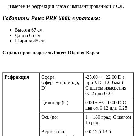
— измерение рефракции глаза с имплантированной ИОЛ.
Габариты Potec PRK 6000 в упаковке:
Высота 67 см
Длина 66 см
Ширина 45 см
Страна производитель Potec:
Южная Корея
Рефракция
Сфера
-25.00 ~ +22.00 D (
(сфера + цилиндр,
при VD=12.0 мм )
D)
С шагом измерения
0.12 или 0.25
Цилиндр (D)
0.00 ~ +/- 10.00 D С
шагом 0.12 или 0.25
Ось (no)
1 ~ 180 град. С шагом
1 град.
Вертексное
0.0 12.5 13.5