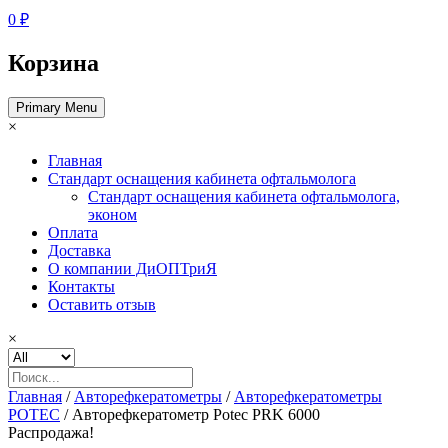
0 ₽
Корзина
Primary Menu
×
Главная
Стандарт оснащения кабинета офтальмолога
Стандарт оснащения кабинета офтальмолога,
эконом
Оплата
Доставка
О компании ДиОПТриЯ
Контакты
Оставить отзыв
×
Главная
/
Авторефкератометры
/
Авторефкератометры
POTEC
/ Авторефкератометр Potec PRK 6000
Распродажа!