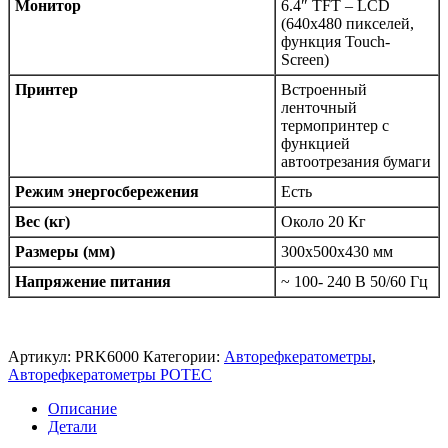
Монитор
6.4″ TFT – LCD
(640х480 пикселей,
функция Touch-
Screen)
Принтер
Встроенный
ленточный
термопринтер с
функцией
автоотрезания бумаги
Режим энергосбережения
Есть
Вес (кг)
Около 20 Кг
Размеры (мм)
300х500х430 мм
Напряжение питания
~ 100- 240 В 50/60 Гц
Артикул:
PRK6000
Категории:
Авторефкератометры
,
Авторефкератометры POTEC
Описание
Детали