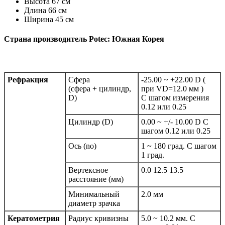
Высота 67 см
Длина 66 см
Ширина 45 см
Страна производитель Potec:
Южная Корея
Рефракция
Сфера
-25.00 ~ +22.00 D (
(сфера + цилиндр,
при VD=12.0 мм )
D)
С шагом измерения
0.12 или 0.25
Цилиндр (D)
0.00 ~ +/- 10.00 D С
шагом 0.12 или 0.25
Ось (no)
1 ~ 180 град. С шагом
1 град.
Вертексное
0.0 12.5 13.5
расстояние (мм)
Минимальный
2.0 мм
диаметр зрачка
Кератометрия
Радиус кривизны
5.0 ~ 10.2 мм. С