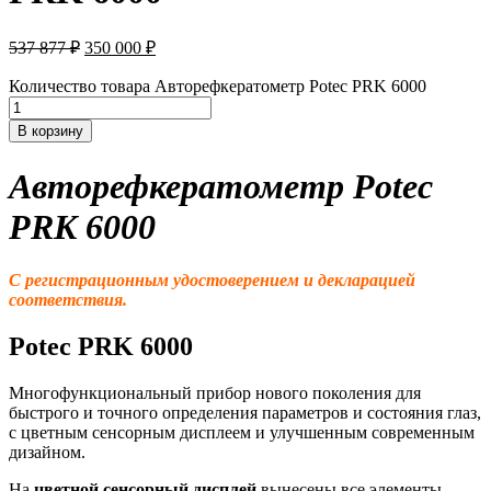
537 877
₽
350 000
₽
Количество товара Авторефкератометр Potec PRK 6000
В корзину
Авторефкератометр Potec
PRK 6000
С регистрационным удостоверением и декларацией
соответствия.
Potec PRK 6000
Многофункциональный прибор нового поколения для
быстрого и точного определения параметров и состояния глаз,
с цветным сенсорным дисплеем и улучшенным современным
дизайном.
На
цветной сенсорный дисплей
вынесены все элементы