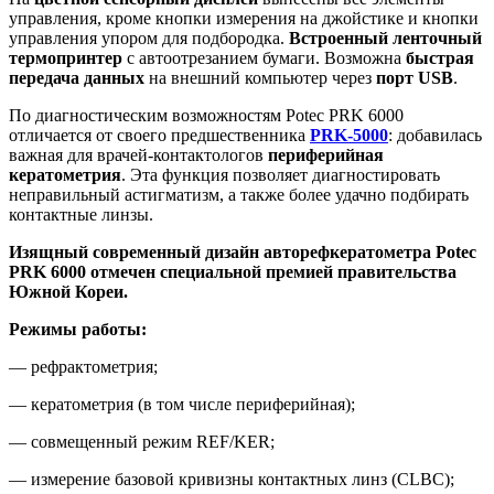
управления, кроме кнопки измерения на джойстике и кнопки
управления упором для подбородка.
Встроенный ленточный
термопринтер
с автоотрезанием бумаги. Возможна
быстрая
передача данных
на внешний компьютер через
порт USB
.
По диагностическим возможностям Potec PRK 6000
отличается от своего предшественника
PRK-5000
: добавилась
важная для врачей-контактологов
периферийная
кератометрия
. Эта функция позволяет диагностировать
неправильный астигматизм, а также более удачно подбирать
контактные линзы.
Изящный современный дизайн авторефкератометра Potec
PRK 6000 отмечен специальной премией правительства
Южной Кореи.
Режимы работы:
— рефрактометрия;
— кератометрия (в том числе периферийная);
— совмещенный режим REF/KER;
— измерение базовой кривизны контактных линз (CLBC);