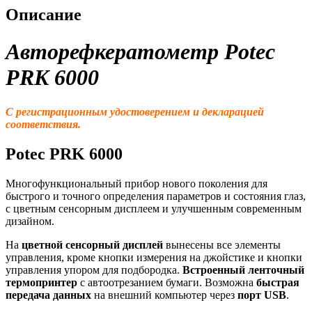
Описание
Авторефкератометр Potec
PRK 6000
С регистрационным удостоверением и декларацией
соответствия.
Potec PRK 6000
Многофункциональный прибор нового поколения для
быстрого и точного определения параметров и состояния глаз,
с цветным сенсорным дисплеем и улучшенным современным
дизайном.
На
цветной сенсорный дисплей
вынесены все элементы
управления, кроме кнопки измерения на джойстике и кнопки
управления упором для подбородка.
Встроенный ленточный
термопринтер
с автоотрезанием бумаги. Возможна
быстрая
передача данных
на внешний компьютер через
порт USB
.