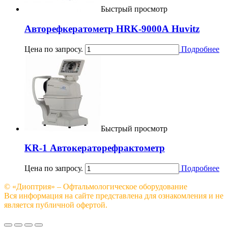
Быстрый просмотр
Авторефкератометр HRK-9000А Huvitz
Цена по запросу.
Подробнее
Быстрый просмотр
KR-1 Автокераторефрактометр
Цена по запросу.
Подробнее
© «Диоптрия» – Офтальмологическое оборудование
Вся информация на сайте представлена для ознакомления и не
является публичной офертой.