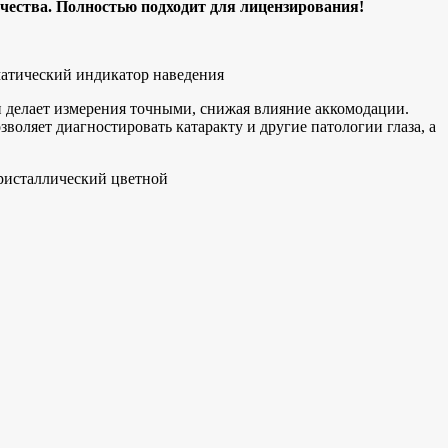
чеcтва. Полностью подходит для лицензирования!
атический индикатор наведения
и делает измерения точными, снижая влияние аккомодации.
оляет диагностировать катаракту и другие патологии глаза, а
кристаллический цветной