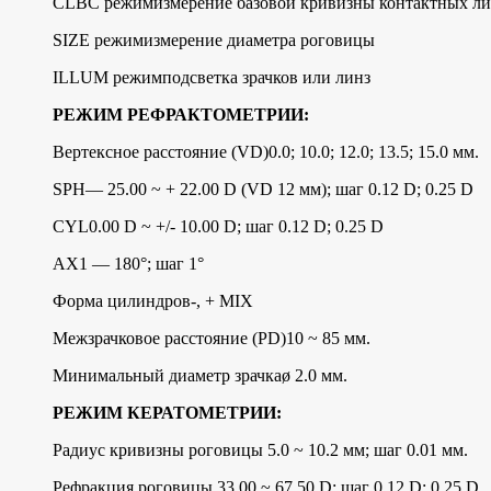
СLВС режимизмерение базовой кривизны контактных ли
SIZЕ режимизмерение диаметра роговицы
ILLUМ режимподсветка зрачков или линз
РЕЖИМ РЕФРАКТОМЕТРИИ:
Вертексное расстояние (VD)0.0; 10.0; 12.0; 13.5; 15.0 мм.
SРН— 25.00 ~ + 22.00 D (VD 12 мм); шаг 0.12 D; 0.25 D
CYL0.00 D ~ +/- 10.00 D; шаг 0.12 D; 0.25 D
АХ1 — 180°; шаг 1°
Форма цилиндров-, + МIХ
Межзрачковое расстояние (РD)10 ~ 85 мм.
Минимальный диаметр зрачкаø 2.0 мм.
РЕЖИМ КЕРАТОМЕТРИИ:
Радиус кривизны роговицы 5.0 ~ 10.2 мм; шаг 0.01 мм.
Рефракция роговицы 33.00 ~ 67.50 D; шаг 0.12 D; 0.25 D