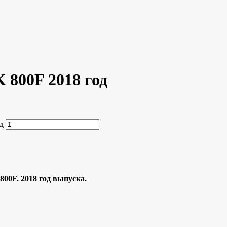
 800F 2018 год
д
0F. 2018 гoд выпускa.