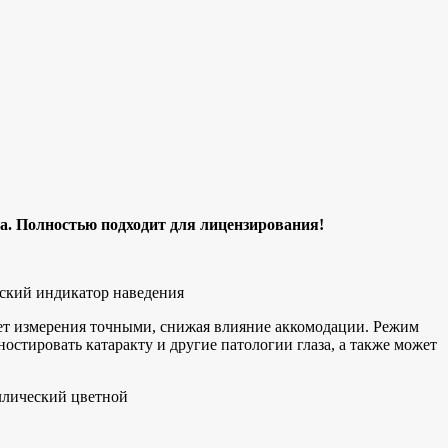
а. Полностью подходит для лицензирования!
ский индикатор наведения
ает измерения точными, снижая влияние аккомодации. Режим
стировать катаракту и другие патологии глаза, а также может
аллический цветной