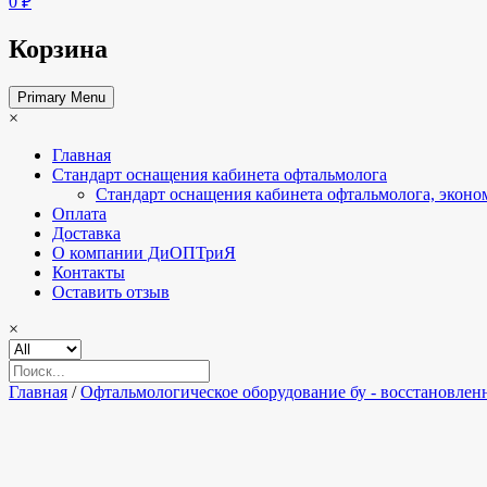
0 ₽
Корзина
Primary Menu
×
Главная
Стандарт оснащения кабинета офтальмолога
Стандарт оснащения кабинета офтальмолога, эконо
Оплата
Доставка
О компании ДиОПТриЯ
Контакты
Оставить отзыв
×
Главная
/
Офтальмологическое оборудование бу - восстановлен