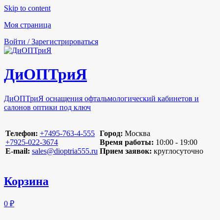
Skip to content
Моя страница
Войти / Зарегистрироваться
ДиОПТриЯ
ДиОПТриЯ оснащения офтальмологический кабинетов и
салонов оптики под ключ
Телефон:
‪+7495-763-4-555‬
Город:
Москва
‪+7925-022-3674‬
Время работы:
10:00 - 19:00
E-mail:
sales@dioptria555.ru
Прием заявок:
круглосуточно
Корзина
0 ₽