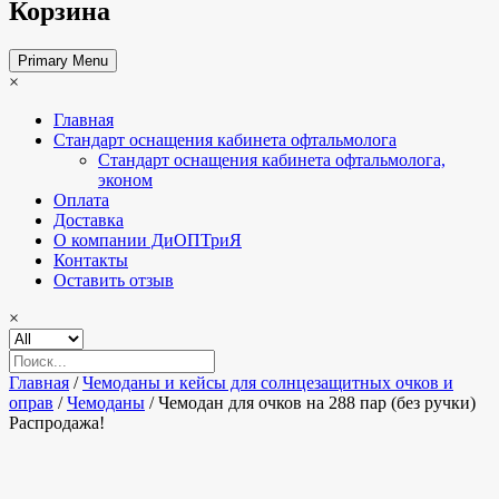
Корзина
Primary Menu
×
Главная
Стандарт оснащения кабинета офтальмолога
Стандарт оснащения кабинета офтальмолога,
эконом
Оплата
Доставка
О компании ДиОПТриЯ
Контакты
Оставить отзыв
×
Главная
/
Чемоданы и кейсы для солнцезащитных очков и
оправ
/
Чемоданы
/ Чемодан для очков на 288 пар (без ручки)
Распродажа!