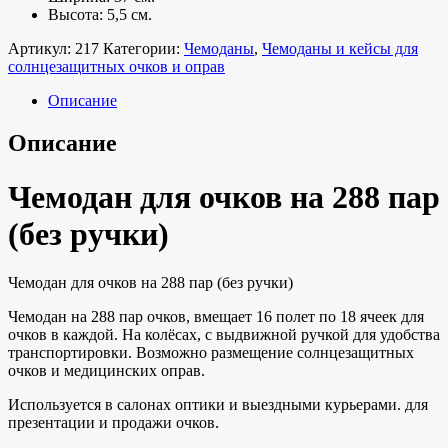
Высота: 5,5 см.
Артикул:
217
Категории:
Чемоданы
,
Чемоданы и кейсы для
солнцезащитных очков и оправ
Описание
Описание
Чемодан для очков на 288 пар
(без ручки)
Чемодан для очков на 288 пар (без ручки)
Чемодан на 288 пар очков, вмещает 16 полет по 18 ячеек для
очков в каждой. На колёсах, с выдвижной ручкой для удобства
транспортировки. Возможно размещение солнцезащитных
очков и медицинских оправ.
Используется в салонах оптики и выездными курьерами. для
презентации и продажи очков.