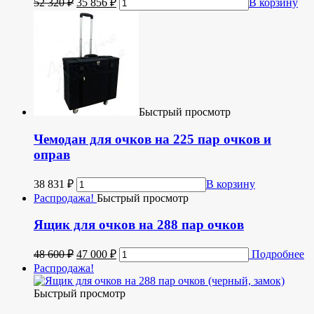
52 320
₽
35 856
₽
В корзину
Быстрый просмотр
Чемодан для очков на 225 пар очков и
оправ
38 831
₽
В корзину
Распродажа!
Быстрый просмотр
Ящик для очков на 288 пар очков
48 600
₽
47 000
₽
Подробнее
Распродажа!
Быстрый просмотр