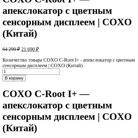
апекслокатор с цветным
сенсорным дисплеем | COXO
(Китай)
64 290
₽
21 690
₽
Количество товара COXO C-Root I+ - апекслокатор с цветным
сенсорным дисплеем | COXO (Китай)
В корзину
COXO C-Root I+ —
апекслокатор с цветным
сенсорным дисплеем | COXO
(Китай)