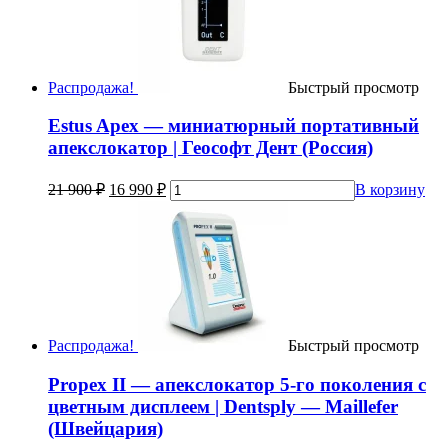
Распродажа!
Быстрый просмотр
Estus Apex — миниатюрный портативный
апекслокатор | Геософт Дент (Россия)
21 900
₽
16 990
₽
В корзину
Распродажа!
Быстрый просмотр
Propex II — апекслокатор 5-го поколения с
цветным дисплеем | Dentsply — Maillefer
(Швейцария)