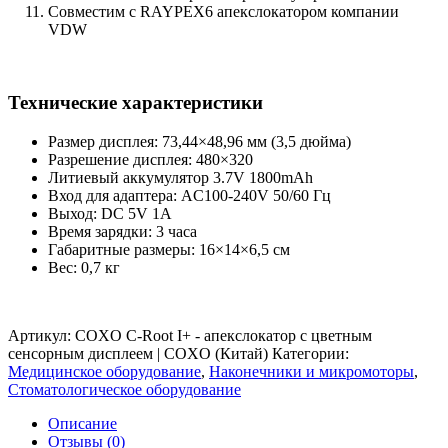
Совместим с RAYPEX6 апекслокатором компании
VDW
Технические характеристики
Размер дисплея: 73,44×48,96 мм (3,5 дюйма)
Разрешение дисплея: 480×320
Литиевый аккумулятор 3.7V 1800mAh
Вход для адаптера: AC100-240V 50/60 Гц
Выход: DC 5V 1A
Время зарядки: 3 часа
Габаритные размеры: 16×14×6,5 см
Вес: 0,7 кг
Артикул:
COXO C-Root I+ - апекслокатор с цветным
сенсорным дисплеем | COXO (Китай)
Категории:
Медицинское оборудование
,
Наконечники и микромоторы
,
Стоматологическое оборудование
Описание
Отзывы (0)