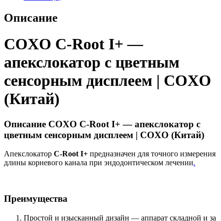
Описание
COXO C-Root I+ —
апекслокатор с цветным
сенсорным дисплеем | COXO
(Китай)
Описание COXO C-Root I+ — апекслокатор с
цветным сенсорным дисплеем | COXO (Китай)
Апекслокатор
C-Root I+
предназначен для точного измерения
длины корневого канала при эндодонтическом лечении
.
Преимущества
Простой и изысканный дизайн — аппарат складной и за