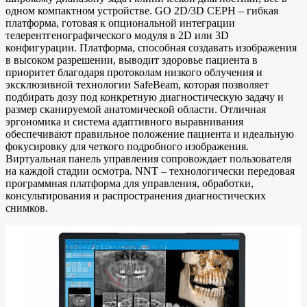
одном компактном устройстве. GO 2D/3D CEPH – гибкая
платформа, готовая к опциональной интеграции
телерентгенографического модуля в 2D или 3D
конфигурации. Платформа, способная создавать изображения
в высоком разрешении, выводит здоровье пациента в
приоритет благодаря протоколам низкого облучения и
эксклюзивной технологии SafeBeam, которая позволяет
подбирать дозу под конкретную диагностическую задачу и
размер сканируемой анатомической области. Отличная
эргономика и система адаптивного выравнивания
обеспечивают правильное положение пациента и идеальную
фокусировку для четкого подробного изображения.
Виртуальная панель управления сопровождает пользователя
на каждой стадии осмотра. NNT – технологически передовая
программная платформа для управления, обработки,
консультирования и распространения диагностических
снимков.