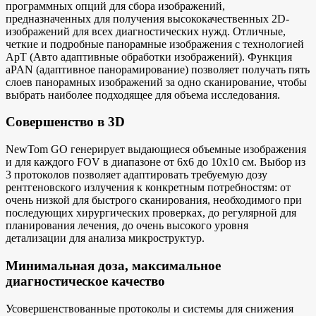
программных опций для сбора изображений,
предназначенных для получения высококачественных 2D-
изображений для всех диагностических нужд. Отличные,
четкие и подробные панорамные изображения с технологией
ApT (Авто адаптивные обработки изображений). Функция
aPAN (адаптивное панорамирование) позволяет получать пять
слоев панорамных изображений за одно сканирование, чтобы
выбрать наиболее подходящее для объема исследования.
Совершенство в 3D
NewTom GO генерирует выдающиеся объемные изображения
и для каждого FOV в диапазоне от 6х6 до 10х10 см. Выбор из
3 протоколов позволяет адаптировать требуемую дозу
рентгеновского излучения к конкретным потребностям: от
очень низкой для быстрого сканирования, необходимого при
последующих хирургических проверках, до регулярной для
планирования лечения, до очень высокого уровня
детализации для анализа микроструктур.
Минимальная доза, максимальное
диагностическое качество
Усовершенствованные протоколы и системы для снижения