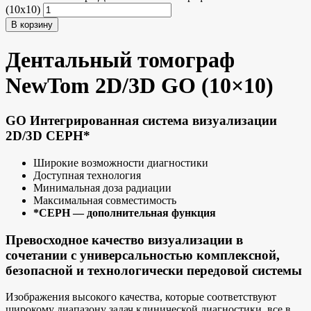
(10x10)
В корзину
Дентальный томограф
NewTom 2D/3D GO (10×10)
GO Интегрированная система визуализации
2D/3D CEPH*
Широкие возможности диагностики
Доступная технология
Минимальная доза радиации
Максимальная совместимость
*CEPH — дополнительная функция
Превосходное качество визуализации в
сочетании с универсальностью комплексной,
безопасной и технологически передовой системы
Изображения высокого качества, которые соответствуют
широкому диапазону задач клинической диагностики, все в