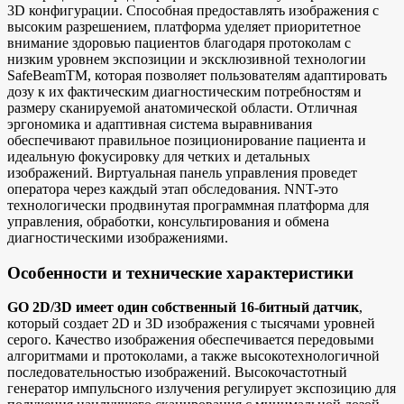
3D конфигурации. Способная предоставлять изображения с
высоким разрешением, платформа уделяет приоритетное
внимание здоровью пациентов благодаря протоколам с
низким уровнем экспозиции и эксклюзивной технологии
SafeBeamTM, которая позволяет пользователям адаптировать
дозу к их фактическим диагностическим потребностям и
размеру сканируемой анатомической области. Отличная
эргономика и адаптивная система выравнивания
обеспечивают правильное позиционирование пациента и
идеальную фокусировку для четких и детальных
изображений. Виртуальная панель управления проведет
оператора через каждый этап обследования. NNT-это
технологически продвинутая программная платформа для
управления, обработки, консультирования и обмена
диагностическими изображениями.
Особенности и технические характеристики
GO 2D/3D имеет один собственный 16-битный датчик
,
который создает 2D и 3D изображения с тысячами уровней
серого. Качество изображения обеспечивается передовыми
алгоритмами и протоколами, а также высокотехнологичной
последовательностью изображений. Высокочастотный
генератор импульсного излучения регулирует экспозицию для