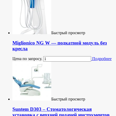
Быстрый просмотр
Miglionico NG W — подкатной модуль без
кресла
Цена по запросу.
Подробнее
Быстрый просмотр
Suntem D303 – Стоматологическая
установка с верхней подачей инструментов