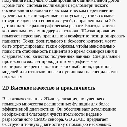
получения наилучшего сканирования с минимальной дозой.
Кроме того, система коллимации цефалометрического
обследования основана на автоматическом перемещении
турели, которая поворачивает и опускает датчик, создавая
отверстие для рентгеновских лучей, направленных на 2D-
датчик на теле радиографическом рычаге. Благодаря пяти
контактным точкам поддержка головки 3D-сканирования
помогает персоналу правильно и комфортно позиционировать
пациента. Точки фронтального и бокового контакта могут
быть отрегулированы таким образом, чтобы максимально
повысить стабильность пациента во время сканирования и,
следовательно, качество полученных данных. Специальный
протокол позволяет проводить томографическое
сканирование рентгенологических шаблонов, протезов,
моделей или оттисков после их установки на специальную
подставку.
2D Высокое качество и практичность
Высококачественная 2D-визуализация, полученная с
помощью множества расширенных функций для более
эффективной диагностики. Он обеспечивает детализацию
изображений благодаря чувствительности недавно
разработанного CMOS сенсора. GO 2D/3D предлагает
быструю и точную диагностику с помощью нескольких