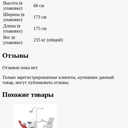
Высота (в
68 см
упаковке)
Ширина (в
173 см
упаковке)
Длина (в
175 см
упаковке)
Вес (в
235 кг (общий)
упаковке)
Отзывы
Отзывов пока нет.
Только зарегистрированные клиенты, купившие данный
товар, могут публиковать отзывы.
Похожие товары