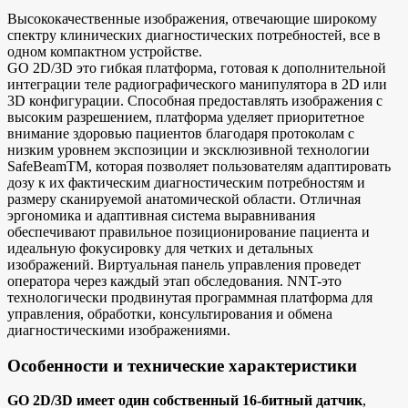
Высококачественные изображения, отвечающие широкому
спектру клинических диагностических потребностей, все в
одном компактном устройстве.
GO 2D/3D это гибкая платформа, готовая к дополнительной
интеграции теле радиографического манипулятора в 2D или
3D конфигурации. Способная предоставлять изображения с
высоким разрешением, платформа уделяет приоритетное
внимание здоровью пациентов благодаря протоколам с
низким уровнем экспозиции и эксклюзивной технологии
SafeBeamTM, которая позволяет пользователям адаптировать
дозу к их фактическим диагностическим потребностям и
размеру сканируемой анатомической области. Отличная
эргономика и адаптивная система выравнивания
обеспечивают правильное позиционирование пациента и
идеальную фокусировку для четких и детальных
изображений. Виртуальная панель управления проведет
оператора через каждый этап обследования. NNT-это
технологически продвинутая программная платформа для
управления, обработки, консультирования и обмена
диагностическими изображениями.
Особенности и технические характеристики
GO 2D/3D имеет один собственный 16-битный датчик
,