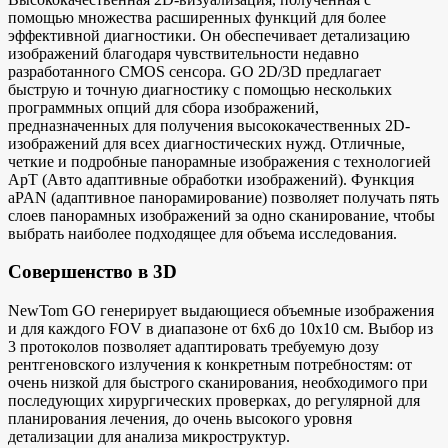
помощью множества расширенных функций для более
эффективной диагностики. Он обеспечивает детализацию
изображений благодаря чувствительности недавно
разработанного CMOS сенсора. GO 2D/3D предлагает
быструю и точную диагностику с помощью нескольких
программных опций для сбора изображений,
предназначенных для получения высококачественных 2D-
изображений для всех диагностических нужд. Отличные,
четкие и подробные панорамные изображения с технологией
ApT (Авто адаптивные обработки изображений). Функция
aPAN (адаптивное панорамирование) позволяет получать пять
слоев панорамных изображений за одно сканирование, чтобы
выбрать наиболее подходящее для объема исследования.
Совершенство в 3D
NewTom GO генерирует выдающиеся объемные изображения
и для каждого FOV в диапазоне от 6х6 до 10х10 см. Выбор из
3 протоколов позволяет адаптировать требуемую дозу
рентгеновского излучения к конкретным потребностям: от
очень низкой для быстрого сканирования, необходимого при
последующих хирургических проверках, до регулярной для
планирования лечения, до очень высокого уровня
детализации для анализа микроструктур.