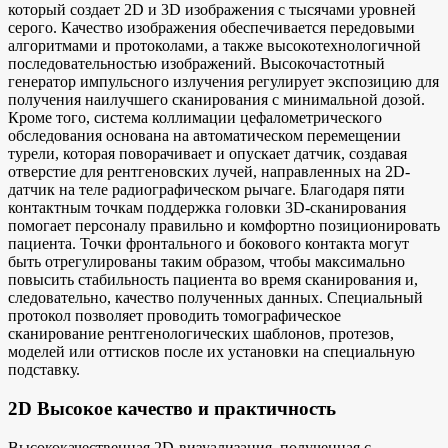
который создает 2D и 3D изображения с тысячами уровней
серого. Качество изображения обеспечивается передовыми
алгоритмами и протоколами, а также высокотехнологичной
последовательностью изображений. Высокочастотный
генератор импульсного излучения регулирует экспозицию для
получения наилучшего сканирования с минимальной дозой.
Кроме того, система коллимации цефалометрического
обследования основана на автоматическом перемещении
турели, которая поворачивает и опускает датчик, создавая
отверстие для рентгеновских лучей, направленных на 2D-
датчик на теле радиографическом рычаге. Благодаря пяти
контактным точкам поддержка головки 3D-сканирования
помогает персоналу правильно и комфортно позиционировать
пациента. Точки фронтального и бокового контакта могут
быть отрегулированы таким образом, чтобы максимально
повысить стабильность пациента во время сканирования и,
следовательно, качество полученных данных. Специальный
протокол позволяет проводить томографическое
сканирование рентгенологических шаблонов, протезов,
моделей или оттисков после их установки на специальную
подставку.
2D Высокое качество и практичность
Высококачественная 2D-визуализация, полученная с