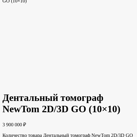
GO (10×10)
Дентальный томограф
NewTom 2D/3D GO (10×10)
3 900 000
₽
Количество товара Дентальный томограф NewTom 2D/3D GO