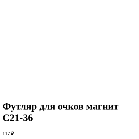
Футляр для очков магнит
C21-36
117
₽