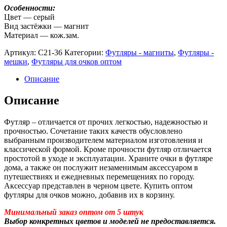
Особенности:
Цвет — серый
Вид застёжки — магнит
Материал — кож.зам.
Артикул:
C21-36
Категории:
Футляры - магниты
,
Футляры -
мешки
,
Футляры для очков оптом
Описание
Описание
Футляр – отличается от прочих легкостью, надежностью и
прочностью. Сочетание таких качеств обусловлено
выбранным производителем материалом изготовления и
классической формой. Кроме прочности футляр отличается
простотой в уходе и эксплуатации. Храните очки в футляре
дома, а также он послужит незаменимым аксессуаром в
путешествиях и ежедневных перемещениях по городу.
Аксессуар представлен в черном цвете. Купить оптом
футляры для очков можно, добавив их в корзину.
Минимальный заказ оптом от 5 штук
Выбор конкретных цветов и моделей не предоставляется.