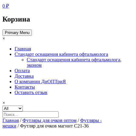
0 ₽
Корзина
Primary Menu
×
Главная
Стандарт оснащения кабинета офтальмолога
Стандарт оснащения кабинета офтальмолога,
эконом
Оплата
Доставка
О компании ДиОПТриЯ
Контакты
Оставить отзыв
×
Главная
/
Футляры для очков оптом
/
Футляры -
мешки
/ Футляр для очков магнит C21-36