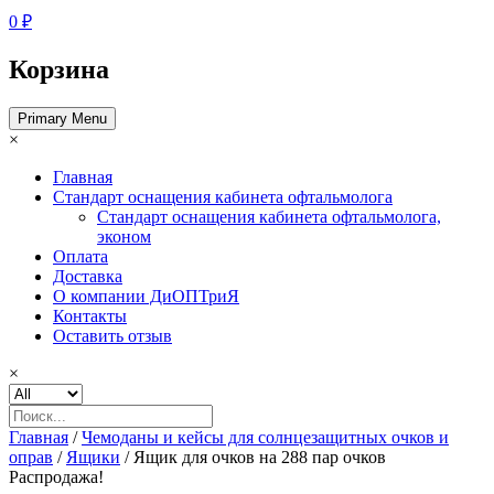
0 ₽
Корзина
Primary Menu
×
Главная
Стандарт оснащения кабинета офтальмолога
Стандарт оснащения кабинета офтальмолога,
эконом
Оплата
Доставка
О компании ДиОПТриЯ
Контакты
Оставить отзыв
×
Главная
/
Чемоданы и кейсы для солнцезащитных очков и
оправ
/
Ящики
/ Ящик для очков на 288 пар очков
Распродажа!