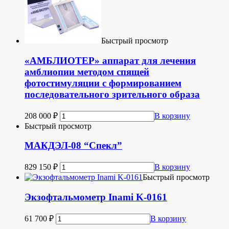
Быстрый просмотр
«АМБЛИОТЕР» аппарат для лечения
амблиопии методом спящей
фотостимуляции с формированием
последовательного зрительного образа
208 000
₽
В корзину
Быстрый просмотр
МАКДЭЛ-08 “Спекл”
829 150
₽
В корзину
Быстрый просмотр
Экзофтальмометр Inami K-0161
61 700
₽
В корзину