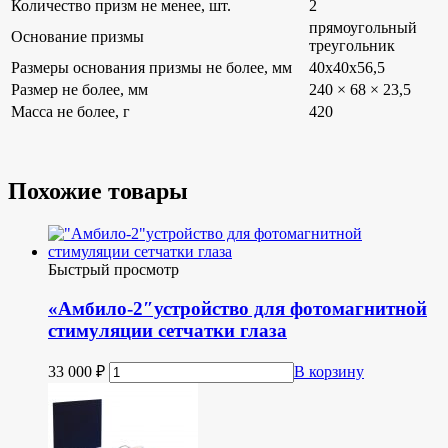
Количество призм не менее, шт.
2
прямоугольный
Основание призмы
треугольник
Размеры основания призмы не более, мм
40х40х56,5
Размер не более, мм
240 × 68 × 23,5
Масса не более, г
420
Похожие товары
Быстрый просмотр
«Aмбило-2″устройство для фотомагнитной
стимуляции сетчатки глаза
33 000
₽
В корзину