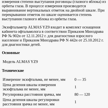
измерения степени выступания роговицы (глазного яблока) из
орбиты глаза. В процессе измерения производится
выравнивание вертикальных отметок на двойной шкале. При
перекрывании отметок по шкале оценивается степень
выступания глазного яблока из орбиты глаза.
Экзофтальметр ALMAS YZ9 входит в комплект оснащения
кабинета офтальмолога в соответствии Приказом Минздрава
РФ № 902н от 12.11.2012 г. для диагностики взрослого
население и Приказом Минздрава РФ N 442н от 25.10.2012 г.
для диагностики детей.
Основные
Модель
ALMAS YZ9
Технические
Измерение экзофтальма, не менее, мм
0 — 35
Цена деления шкалы измерения
1
экзофтальма не менее, мм
Регулировка расстояния зрачка, мм
80 — 120
Цена деления шкалы регулировки
1
расстояния зрачка не менее, мм