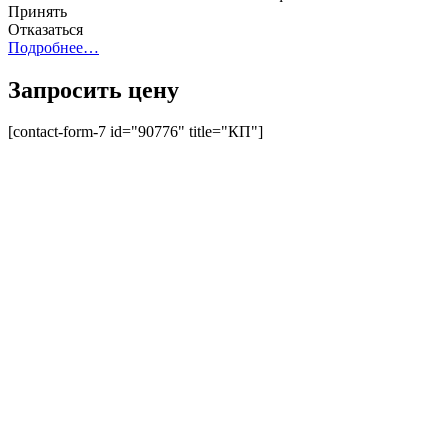
Принять
Отказаться
Подробнее…
Запросить цену
[contact-form-7 id="90776" title="КП"]