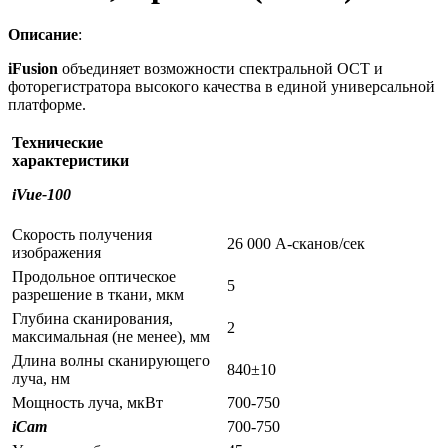
Описание
:
iFusion
объединяет возможности спектральной ОСТ и
фоторегистратора высокого качества в единой универсальной
платформе.
Технические
характеристики
iVue-100
Скорость получения
26 000 А-сканов/сек
изображения
Продольное оптическое
5
разрешение в ткани, мкм
Глубина сканирования,
2
максимальная (не менее), мм
Длина волны сканирующего
840±10
луча, нм
Мощность луча, мкВт
700-750
iCam
700-750