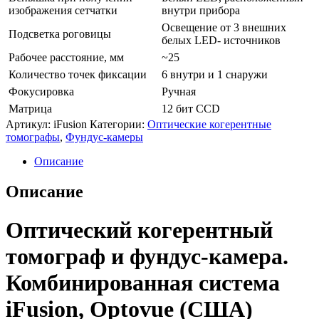
изображения сетчатки
внутри прибора
Освещение от 3 внешних
Подсветка роговицы
белых LED- источников
Рабочее расстояние, мм
~25
Количество точек фиксации
6 внутри и 1 снаружи
Фокусировка
Ручная
Матрица
12 бит CCD
Артикул:
iFusion
Категории:
Оптические когерентные
томографы
,
Фундус‑камеры
Описание
Описание
Оптический когерентный
томограф и фундус-камера.
Комбинированная система
iFusion, Optovue (США)