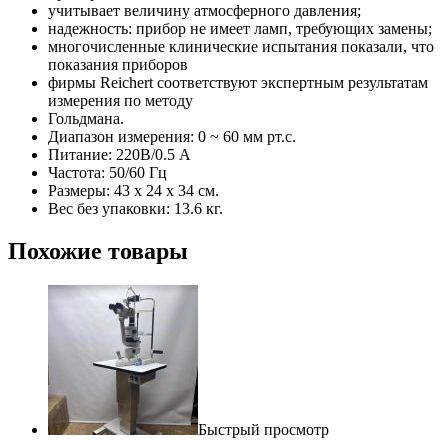
учитывает величину атмосферного давления;
надежность: прибор не имеет ламп, требующих замены;
многочисленные клинические испытания показали, что
показания приборов
фирмы Rеiсhеrt соответствуют экспертным результатам
измерения по методу
Гольдмана.
Диапазон измерения: 0 ~ 60 мм рт.с.
Питание: 220В/0.5 А
Частота: 50/60 Гц
Размеры: 43 х 24 х 34 см.
Вес без упаковки: 13.6 кг.
Похожие товары
Быстрый просмотр