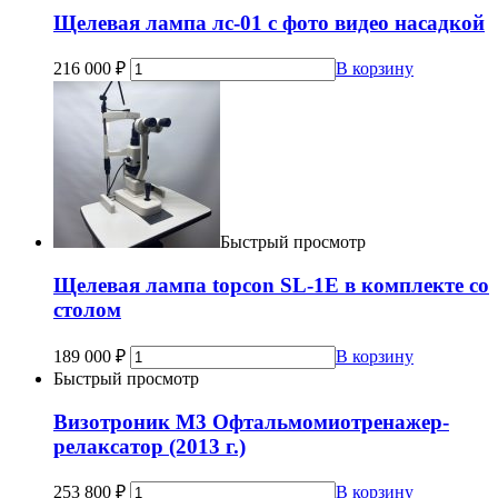
Щелевая лампа лс-01 с фото видео насадкой
216 000
₽
В корзину
Быстрый просмотр
Щелевая лампа topcon SL-1Е в комплекте со
столом
189 000
₽
В корзину
Быстрый просмотр
Визотроник М3 Офтальмомиотренажер-
релаксатор (2013 г.)
253 800
₽
В корзину