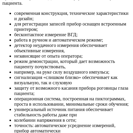
пациента.
современная конструкция, технические характеристики
и дизайн;
для регистрации записей прибор оснащен встроенным
принтером;
бесконтактное измерение ВГД;
работа в ручном и автоматическом режиме;
детектор неудачного измерения обеспечивает
объективные измерения,
независящие от опыта оператора;
режим демонстрации, который дает возможность
пациенту почувствовать,
например, на руке силу воздушного импульса;
сигнализация «слишком близко» обеспечивает как
визуальную, так и слуховую
защиту от возможного касания прибора роговицы глаза
пациента;
операционная система, построенная на пиктограммах,
проста в использовании, минимальные сроки обучения;
универсальный источник питания обеспечивает
стабильность работы даже при
колебании напряжения в сети;
точность: автоматическое усреднение измерений,
прибор автоматически