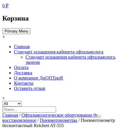
0 ₽
Корзина
Primary Menu
×
Главная
Стандарт оснащения кабинета офтальмолога
Стандарт оснащения кабинета офтальмолога,
эконом
Оплата
Доставка
О компании ДиОПТриЯ
Контакты
Оставить отзыв
×
Главная
/
Офтальмологическое оборудование бу -
восстановленное
/
Пневмотонометры
/ Пневмотонометр
бесконтактный Reichert AT-555