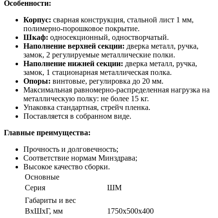
Особенности:
Корпус:
сварная конструкция, стальной лист 1 мм,
полимерно-порошковое покрытие.
Шкаф:
односекционный, одностворчатый.
Наполнение верхней секции:
дверка металл, ручка,
замок, 2 регулируемые металлические полки.
Наполнение нижней секции:
дверка металл, ручка,
замок, 1 стационарная металлическая полка.
Опоры:
винтовые, регулировка до 20 мм.
Максимальная равномерно-распределенная нагрузка на
металлическую полку: не более 15 кг.
Упаковка стандартная, стрейч пленка.
Поставляется в собранном виде.
Главные преимущества:
Прочность и долговечность;
Соответствие нормам Минздрава;
Высокое качество сборки.
Основные
Серия
ШМ
Габариты и вес
ВхШхГ, мм
1750х500х400