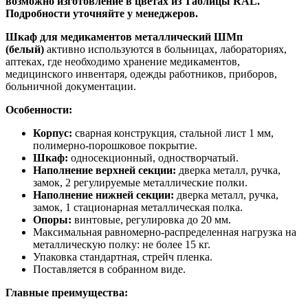
возможно изготовление в цветах из Таблицы RAL.
Подробности уточняйте у менеджеров.
Шкаф для медикаментов металлический ШМп
(белый)
активно используются в больницах, лабораториях,
аптеках, где необходимо хранение медикаментов,
медицинского инвентаря, одежды работников, приборов,
больничной документации.
Особенности:
Корпус:
сварная конструкция, стальной лист 1 мм,
полимерно-порошковое покрытие.
Шкаф:
односекционный, одностворчатый.
Наполнение верхней секции:
дверка металл, ручка,
замок, 2 регулируемые металлические полки.
Наполнение нижней секции:
дверка металл, ручка,
замок, 1 стационарная металлическая полка.
Опоры:
винтовые, регулировка до 20 мм.
Максимальная равномерно-распределенная нагрузка на
металлическую полку: не более 15 кг.
Упаковка стандартная, стрейч пленка.
Поставляется в собранном виде.
Главные преимущества: