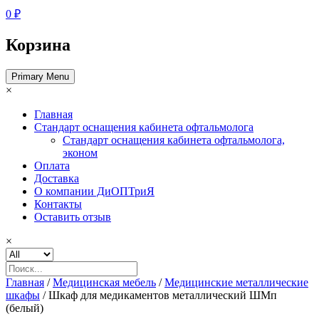
0 ₽
Корзина
Primary Menu
×
Главная
Стандарт оснащения кабинета офтальмолога
Стандарт оснащения кабинета офтальмолога,
эконом
Оплата
Доставка
О компании ДиОПТриЯ
Контакты
Оставить отзыв
×
Главная
/
Медицинская мебель
/
Медицинские металлические
шкафы
/ Шкаф для медикаментов металлический ШМп
(белый)