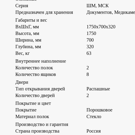
Серия
ШМ, МСК
Предназначен для хранения
Документов, Медикам
Габариты и вес
ВхШхГ, мм
1750х700х320
Высота, мм
1750
Ширина, мм
700
Глубина, мм
320
Вес, кг
63
Внутреннее наполнение
Количество полок
2
Количество ящиков
8
Двери
Тип открывания дверей
Распашные
Количество дверей
2
Покрытие и цвет
Покрытие
Порошковое
Материал полок
Стекло
Производство и гарантия
Страна производства
Россия