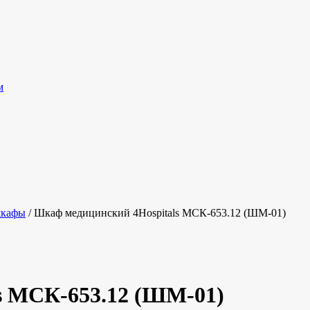
м
шкафы
/ Шкаф медицинский 4Hospitals МСК-653.12 (ШМ-01)
s МСК-653.12 (ШМ-01)