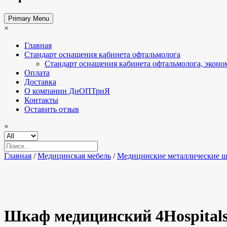
Primary Menu
×
Главная
Стандарт оснащения кабинета офтальмолога
Стандарт оснащения кабинета офтальмолога, эконо
Оплата
Доставка
О компании ДиОПТриЯ
Контакты
Оставить отзыв
×
Главная
/
Медицинская мебель
/
Медицинские металлические 
Шкаф медицинский 4Hospital