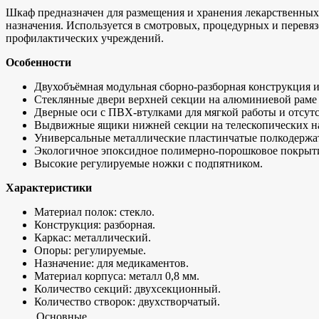
Шкаф предназначен для размещения и хранения лекарственных
назначения. Используется в смотровых, процедурных и перевя
профилактических учреждений.
Особенности
Двухобъёмная модульная сборно-разборная конструкция и
Стеклянные двери верхней секции на алюминиевой раме
Дверные оси с ПВХ-втулками для мягкой работы и отсут
Выдвижные ящики нижней секции на телескопических 
Универсальные металлические пластинчатые полкодержат
Экологичное эпоксидное полимерно-порошковое покрытие
Высокие регулируемые ножки с подпятником.
Характеристики
Материал полок: стекло.
Конструкция: разборная.
Каркас: металлический.
Опоры: регулируемые.
Назначение: для медикаментов.
Материал корпуса: металл 0,8 мм.
Количество секций: двухсекционный.
Количество створок: двухстворчатый.
Основные