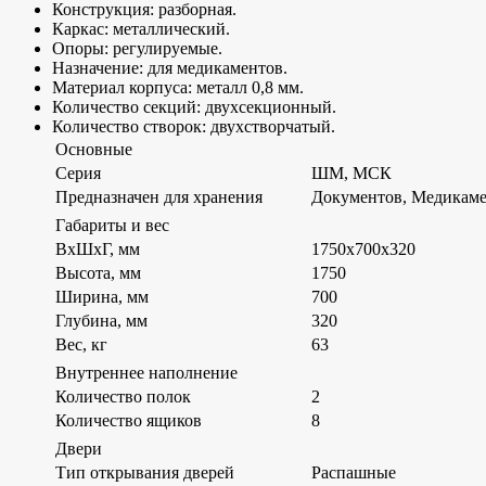
Конструкция: разборная.
Каркас: металлический.
Опоры: регулируемые.
Назначение: для медикаментов.
Материал корпуса: металл 0,8 мм.
Количество секций: двухсекционный.
Количество створок: двухстворчатый.
Основные
Серия
ШМ, МСК
Предназначен для хранения
Документов, Медикам
Габариты и вес
ВхШхГ, мм
1750х700х320
Высота, мм
1750
Ширина, мм
700
Глубина, мм
320
Вес, кг
63
Внутреннее наполнение
Количество полок
2
Количество ящиков
8
Двери
Тип открывания дверей
Распашные