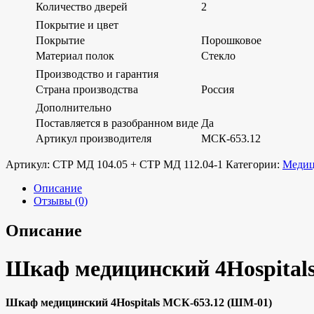
Количество дверей
2
Покрытие и цвет
Покрытие
Порошковое
Материал полок
Стекло
Производство и гарантия
Страна производства
Россия
Дополнительно
Поставляется в разобранном виде
Да
Артикул производителя
МСК-653.12
Артикул:
СТР МД 104.05 + СТР МД 112.04-1
Категории:
Медиц
Описание
Отзывы (0)
Описание
Шкаф медицинский 4Hospital
Шкаф медицинский 4Hospitals МСК-653.12 (ШМ-01)