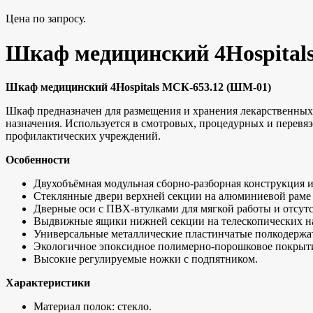
Цена по запросу.
Шкаф медицинский 4Hospital
Шкаф медицинский 4Hospitals МСК-653.12 (ШМ-01)
Шкаф предназначен для размещения и хранения лекарственных
назначения. Используется в смотровых, процедурных и перевя
профилактических учреждений.
Особенности
Двухобъёмная модульная сборно-разборная конструкция и
Стеклянные двери верхней секции на алюминиевой раме
Дверные оси с ПВХ-втулками для мягкой работы и отсут
Выдвижные ящики нижней секции на телескопических 
Универсальные металлические пластинчатые полкодержат
Экологичное эпоксидное полимерно-порошковое покрытие
Высокие регулируемые ножки с подпятником.
Характеристики
Материал полок: стекло.