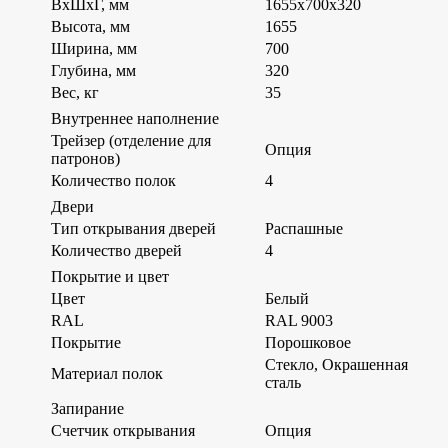
ВхШхГ, мм
1655х700х320
Высота, мм
1655
Ширина, мм
700
Глубина, мм
320
Вес, кг
35
Внутреннее наполнение
Трейзер (отделение для
Опция
патронов)
Количество полок
4
Двери
Тип открывания дверей
Распашные
Количество дверей
4
Покрытие и цвет
Цвет
Белый
RAL
RAL 9003
Покрытие
Порошковое
Стекло, Окрашенная
Материал полок
сталь
Запирание
Счетчик открывания
Опция