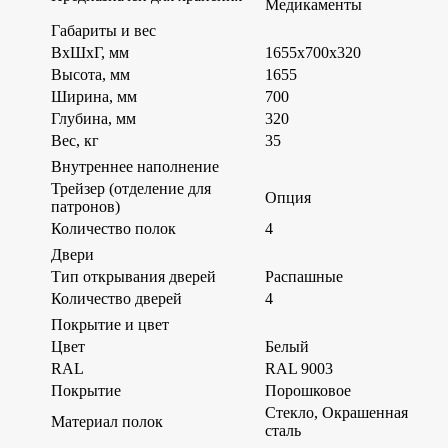
Медикаменты
Габариты и вес
ВхШхГ, мм
1655х700х320
Высота, мм
1655
Ширина, мм
700
Глубина, мм
320
Вес, кг
35
Внутреннее наполнение
Трейзер (отделение для
Опция
патронов)
Количество полок
4
Двери
Тип открывания дверей
Распашные
Количество дверей
4
Покрытие и цвет
Цвет
Белый
RAL
RAL 9003
Покрытие
Порошковое
Стекло, Окрашенная
Материал полок
сталь