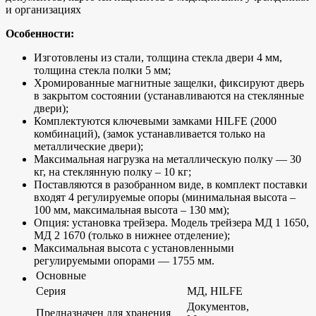
и организациях
Особенности:
Изготовлены из стали, толщина стекла двери 4 мм,
толщина стекла полки 5 мм;
Хромированные магнитные защелки, фиксируют дверь
в закрытом состоянии (устанавливаются на стеклянные
двери);
Комплектуются ключевыми замками HILFE (2000
комбинаций), (замок устанавливается только на
металлические двери);
Максимальная нагрузка на металлическую полку — 30
кг, на стеклянную полку – 10 кг;
Поставляются в разобранном виде, в комплект поставки
входят 4 регулируемые опоры (минимальная высота –
100 мм, максимальная высота – 130 мм);
Опция: установка трейзера. Модель трейзера МД 1 1650,
МД 2 1670 (только в нижнее отделение);
Максимальная высота с установленными
регулируемыми опорами — 1755 мм.
Основные
Серия
МД, HILFE
Документов,
Предназначен для хранения