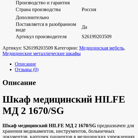
Производство и гарантия
Страна производства
Россия
Дополнительно
Поставляется в разобранном
Да
виде
Артикул производителя
S26199203509
Артикул:
S26199203509
Категории:
Медицинская мебель
,
Медицинские металлические шкафы
Описание
Отзывы (0)
Описание
Шкаф медицинский HILFE
МД 2 1670/SG
Шкаф медицинский HILFE МД 2 1670/SG
предназначен для
хранения медикаментов, инструментов, больничных
документов, карточек пациентов в медицинских учреждениях