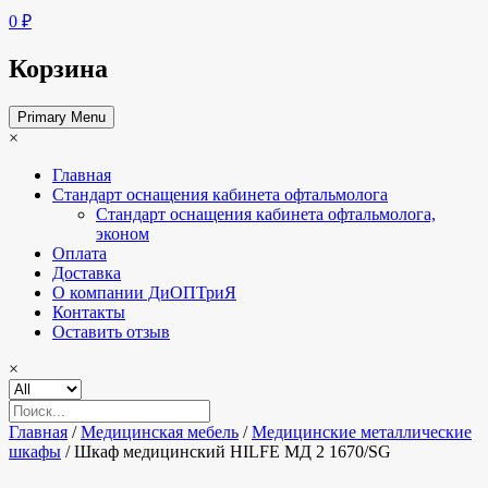
0 ₽
Корзина
Primary Menu
×
Главная
Стандарт оснащения кабинета офтальмолога
Стандарт оснащения кабинета офтальмолога,
эконом
Оплата
Доставка
О компании ДиОПТриЯ
Контакты
Оставить отзыв
×
Главная
/
Медицинская мебель
/
Медицинские металлические
шкафы
/ Шкаф медицинский HILFE МД 2 1670/SG