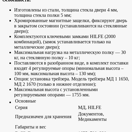
Изготовлены из стали, толщина стекла двери 4 мм,
толщина стекла полки 5 мм;
Хромированные магнитные защелки, фиксируют дверь
в закрытом состоянии (устанавливаются на стеклянные
двери);
Комплектуются ключевыми замками HILFE (2000
комбинаций), (замок устанавливается только на
металлические двери);
Максимальная нагрузка на металлическую полку — 30
кг, на стеклянную полку – 10 кг;
Поставляются в разобранном виде, в комплект поставки
входят 4 регулируемые опоры (минимальная высота –
100 мм, максимальная высота – 130 мм);
Опция: установка трейзера. Модель трейзера МД 1 1650,
МД 2 1670 (только в нижнее отделение);
Максимальная высота с установленными
регулируемыми опорами — 1755 мм.
Основные
Серия
МД, HILFE
Документов,
Предназначен для хранения
Медикаменты
Габариты и вес