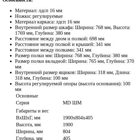
Материал: лдсп 16 мм
Ножки: регулируемые
Материал каркаса: лдсп 16 мм
Внутренний размер шкафа: Ширина: 768 мм, Высота:
1769 мм, Глубина: 380 мм
Расстояние между дном и полкой: 698 мм
Расстояние между полкой и крышей: 341 мм
Расстояние между полками: 341 мм
Размер полки мм: Ширина: 768 мм, Глубина: 380 мм
Размер полки вкладной: Ширина: 765 мм, Глубина: 370
мм
Внутренний размер ящиков: Ширина: 318 мм, Длина:
318 мм, Глубина: 100 мм
Высота регулируемой опоры (высота основания): 100
мм
Основные
Серия
MD ШМ
Габариты и вес
ВхШхГ, мм
1900х804х405
Высота, мм
1900
Ширина, мм
804
Глубина, мм
405