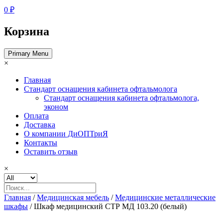
0 ₽
Корзина
Primary Menu
×
Главная
Стандарт оснащения кабинета офтальмолога
Стандарт оснащения кабинета офтальмолога,
эконом
Оплата
Доставка
О компании ДиОПТриЯ
Контакты
Оставить отзыв
×
Главная
/
Медицинская мебель
/
Медицинские металлические
шкафы
/ Шкаф медицинский СТР МД 103.20 (белый)