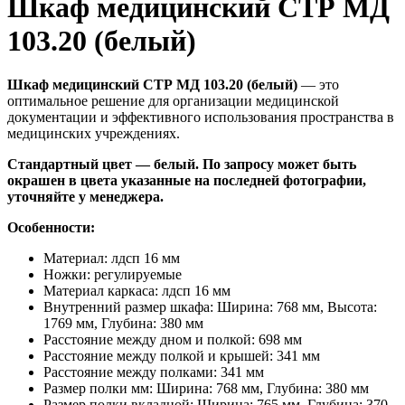
Шкаф медицинский СТР МД
103.20 (белый)
Шкаф медицинский СТР МД 103.20 (белый)
— это
оптимальное решение для организации медицинской
документации и эффективного использования пространства в
медицинских учреждениях.
Стандартный цвет — белый. По запросу может быть
окрашен в цвета указанные на последней фотографии,
уточняйте у менеджера.
Особенности:
Материал: лдсп 16 мм
Ножки: регулируемые
Материал каркаса: лдсп 16 мм
Внутренний размер шкафа: Ширина: 768 мм, Высота:
1769 мм, Глубина: 380 мм
Расстояние между дном и полкой: 698 мм
Расстояние между полкой и крышей: 341 мм
Расстояние между полками: 341 мм
Размер полки мм: Ширина: 768 мм, Глубина: 380 мм
Размер полки вкладной: Ширина: 765 мм, Глубина: 370