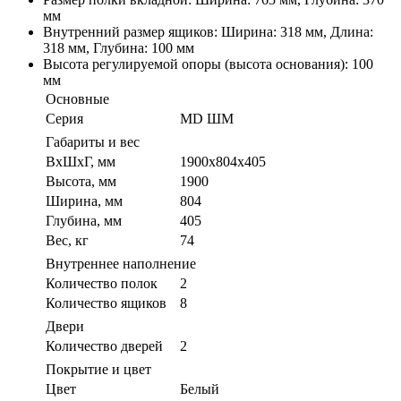
мм
Внутренний размер ящиков: Ширина: 318 мм, Длина:
318 мм, Глубина: 100 мм
Высота регулируемой опоры (высота основания): 100
мм
Основные
Серия
MD ШМ
Габариты и вес
ВхШхГ, мм
1900х804х405
Высота, мм
1900
Ширина, мм
804
Глубина, мм
405
Вес, кг
74
Внутреннее наполнение
Количество полок
2
Количество ящиков
8
Двери
Количество дверей
2
Покрытие и цвет
Цвет
Белый