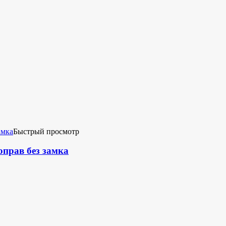
Быстрый просмотр
оправ без замка