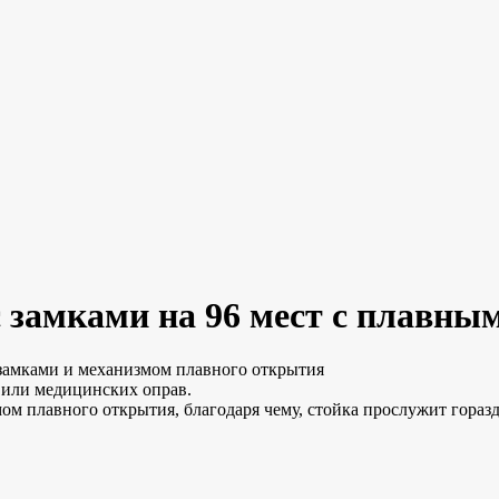
с замками на 96 мест с плавн
 замками и механизмом плавного открытия
в или медицинских оправ.
ом плавного открытия, благодаря чему, стойка прослужит гораз