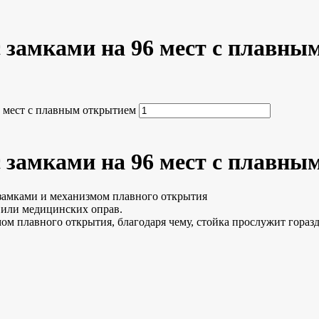
с замками на 96 мест с плавн
6 мест с плавным открытием
с замками на 96 мест с плавн
 замками и механизмом плавного открытия
в или медицинских оправ.
ом плавного открытия, благодаря чему, стойка прослужит гораз