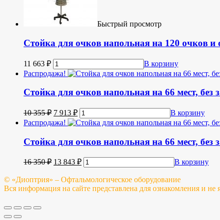
Быстрый просмотр
Стойка для очков напольная на 120 очков и 
11 663
₽
В корзину
Распродажа!
Стойка для очков напольная на 66 мест, без 
10 355
₽
7 913
₽
В корзину
Распродажа!
Стойка для очков напольная на 66 мест, без 
16 350
₽
13 843
₽
В корзину
© «Диоптрия» – Офтальмологическое оборудование
Вся информация на сайте представлена для ознакомления и не