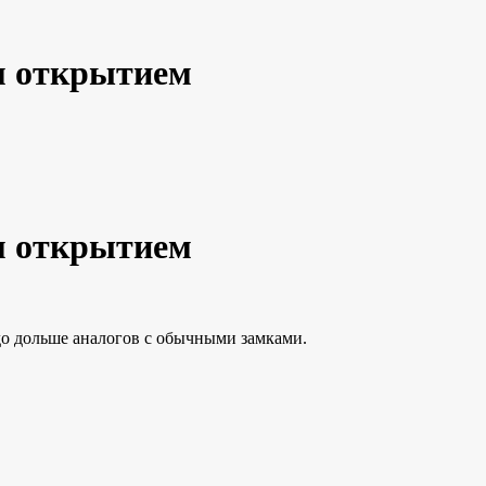
ым открытием
ым открытием
до дольше аналогов с обычными замками.