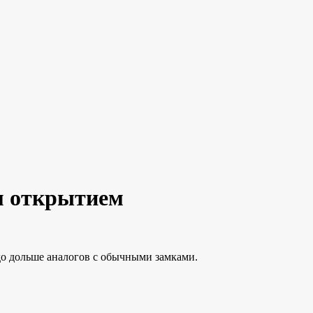
ым открытием
до дольше аналогов с обычными замками.