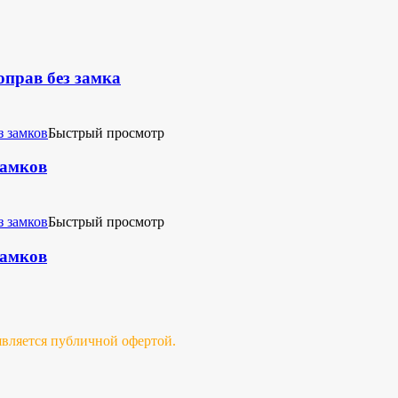
оправ без замка
Быстрый просмотр
замков
Быстрый просмотр
замков
 является публичной офертой.