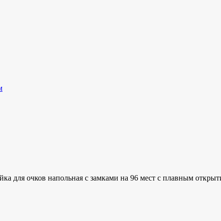
м
йка для очков напольная с замками на 96 мест с плавным откры