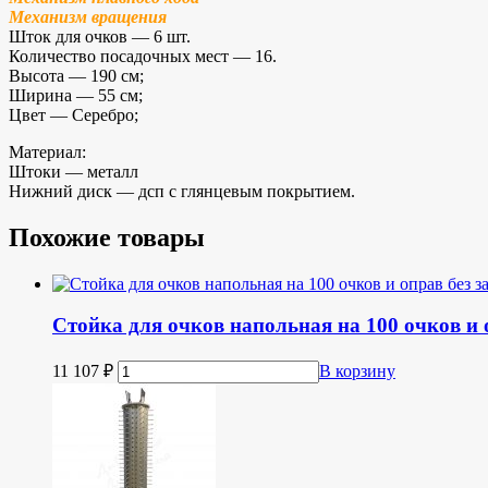
Механизм вращения
Шток для очков — 6 шт.
Количество посадочных мест — 16.
Высота — 190 см;
Ширина — 55 см;
Цвет — Серебро;
Материал:
Штоки — металл
Нижний диск — дсп с глянцевым покрытием.
Похожие товары
Стойка для очков напольная на 100 очков и 
11 107
₽
В корзину