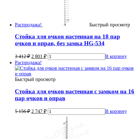
Распродажа!
Быстрый просмотр
Стойка для очков настенная на 18 пар
очков и оправ, без замка HG-534
3 412
₽
2 801
₽
В корзину
Распродажа!
Быстрый просмотр
Стойка для очков настенная с замком на 16
пар очков и оправ
5 156
₽
2 747
₽
В корзину