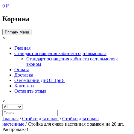
0 ₽
Корзина
Primary Menu
×
Главная
Стандарт оснащения кабинета офтальмолога
Стандарт оснащения кабинета офтальмолога,
эконом
Оплата
Доставка
О компании ДиОПТриЯ
Контакты
Оставить отзыв
×
Главная
/
Стойки для очков
/
Стойки для очков
настенные
/ Стойка для очков настенная с замком на 20 шт.
Распродажа!