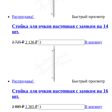
Распродажа!
Быстрый просмотр
Стойка для очков настенная с замком на 14
шт.
2 725
₽
2 136
₽
В корзину
Распродажа!
Быстрый просмотр
Стойка для очков настенная с замком на 16
шт.
2 889
₽
2 365
₽
В корзину