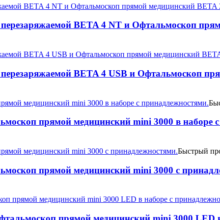
 перезаряжаемой BETA 4 NT и Офтальмоскоп пря
 перезаряжаемой BETA 4 USB и Офтальмоскоп пр
Бы
льмоскоп прямой медицинский mini 3000 в наборе 
Быстрый пр
льмоскоп прямой медицинский mini 3000 c принад
фтальмоскоп прямой медицинский mini 3000 LED в