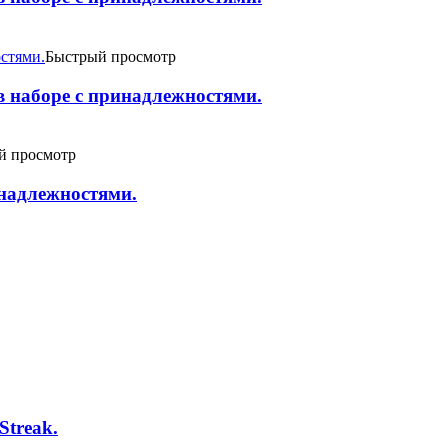
Быстрый просмотр
 наборе c принадлежностями.
й просмотр
инадлежностями.
treak.