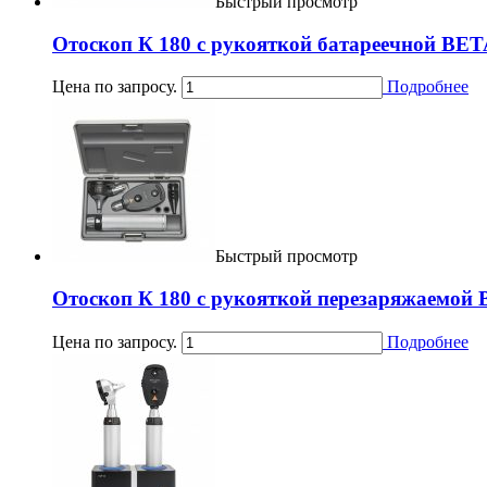
Быстрый просмотр
Отоскоп К 180 с рукояткой батареечной BE
Цена по запросу.
Подробнее
Быстрый просмотр
Отоскоп К 180 с рукояткой перезаряжаемой
Цена по запросу.
Подробнее