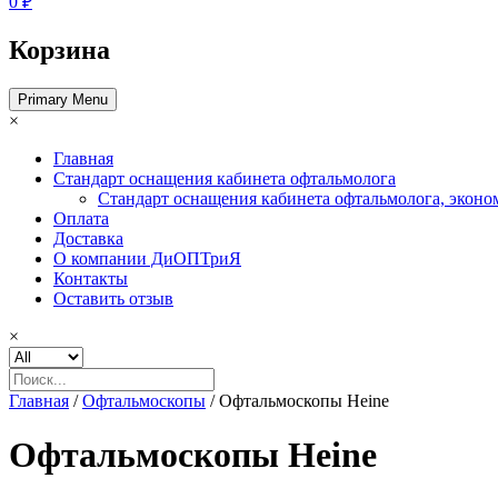
0 ₽
Корзина
Primary Menu
×
Главная
Стандарт оснащения кабинета офтальмолога
Стандарт оснащения кабинета офтальмолога, эконо
Оплата
Доставка
О компании ДиОПТриЯ
Контакты
Оставить отзыв
×
Главная
/
Офтальмоскопы
/ Офтальмоскопы Heine
Офтальмоскопы Heine