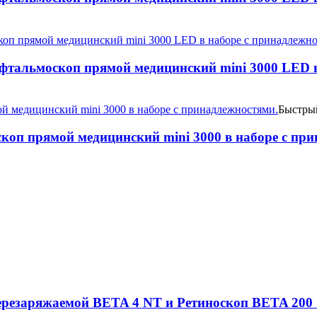
фтальмоскоп прямой медицинский mini 3000 LED в
Быстры
коп прямой медицинский mini 3000 в наборе c пр
резаряжаемой BETA 4 NT и Ретиноскоп BETA 200 S