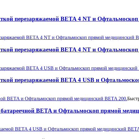
яткой перезаряжаемой BETA 4 NT и Офтальмоскоп
яткой перезаряжаемой BETA 4 NT и Офтальмоскоп
яткой перезаряжаемой BETA 4 USB и Офтальмоско
Быст
 батареечной BETA и Офтальмоскоп прямой медиц