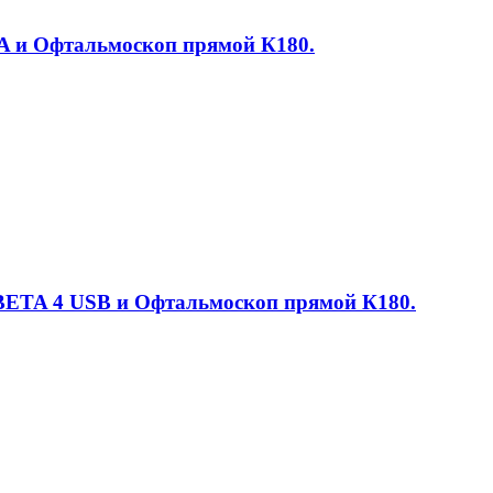
TA и Офтальмоскоп прямой К180.
 BETA 4 USB и Офтальмоскоп прямой К180.