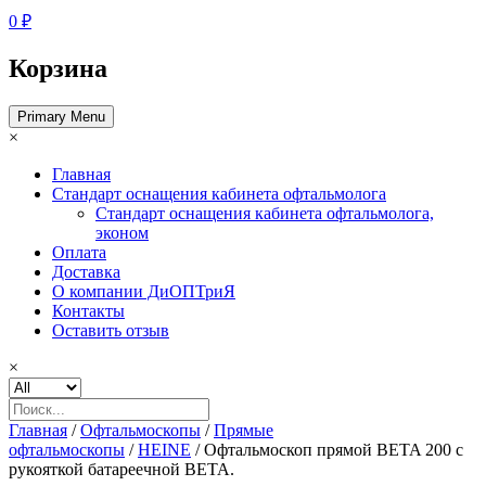
0 ₽
Корзина
Primary Menu
×
Главная
Стандарт оснащения кабинета офтальмолога
Стандарт оснащения кабинета офтальмолога,
эконом
Оплата
Доставка
О компании ДиОПТриЯ
Контакты
Оставить отзыв
×
Главная
/
Офтальмоскопы
/
Прямые
офтальмоскопы
/
HEINE
/ Офтальмоскоп прямой BETA 200 с
рукояткой батареечной BETA.