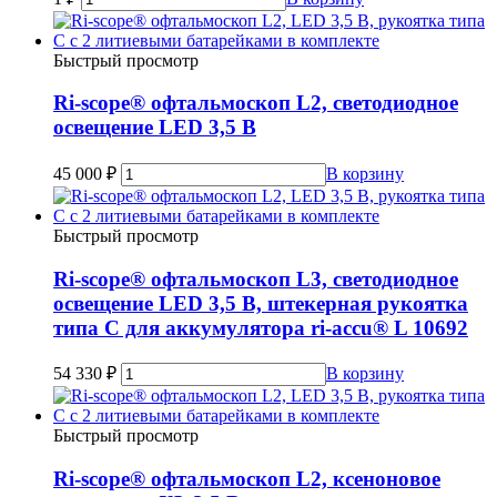
Быстрый просмотр
Ri-scope® офтальмоскоп L2, светодиодное
освещение LED 3,5 В
45 000
₽
В корзину
Быстрый просмотр
Ri-scope® офтальмоскоп L3, светодиодное
освещение LED 3,5 В, штекерная рукоятка
типа С для аккумулятора ri-accu® L 10692
54 330
₽
В корзину
Быстрый просмотр
Ri-scope® офтальмоскоп L2, ксеноновое