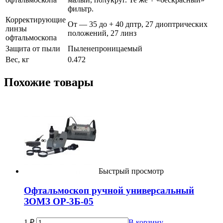
фильтр.
Корректирующие
От — 35 до + 40 дптр, 27 диоптрических
линзы
положений, 27 линз
офтальмоскопа
Защита от пыли
Пыленепроницаемый
Вес, кг
0.472
Похожие товары
Быстрый просмотр
Офтальмоскоп ручной универсальный
ЗОМЗ ОР-3Б-05
1
₽
В корзину