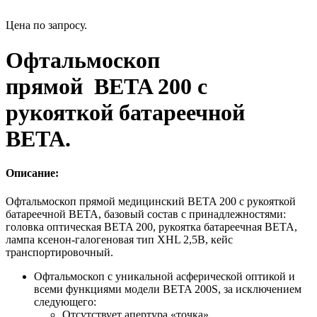
Цена по запросу.
Офтальмоскоп
прямой BETA 200 с
рукояткой батареечной
BETA.
Описание:
Офтальмоскоп прямой медицинский BETA 200 с рукояткой
батареечной BETA, базовый состав с принадлежностями:
головка оптическая BETA 200, рукоятка батареечная BETA,
лампа ксенон-галогеновая тип XHL 2,5В, кейс
транспортировочный.
Офтальмоскоп с уникальной асферической оптикой и
всеми функциями модели BETA 200S, за исключением
следующего:
Отсутствует апертура «точка».