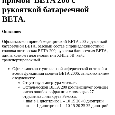
рукояткой батареечной
BETA.
Описание:
Офтальмоскоп прямой медицинский BETA 200 с рукояткой
батареечной BETA, базовый состав с принадлежностями:
головка оптическая BETA 200, рукоятка батареечная BETA,
лампа ксенон-галогеновая тип XHL 2,5В, кейс
транспортировочный.
Офтальмоскоп с уникальной асферической оптикой и
всеми функциями модели BETA 200S, за исключением
следующего:
Отсутствует апертура «точка».
Офтальмоскоп BETA 200 компенсирует большее
число ошибок рефракции с помощью 27
отдельных линз круга Рекосса.
+ шаг в 1 диоптрию: 1 – 10 15 20 40 диоптрий
– шаг в 1 диоптрию: 1 – 10 15 20 25 35 диоптрий