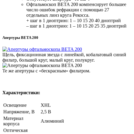
Офтальмоскоп BETA 200 компенсирует большее
число ошибок рефракции с помощью 27
отдельных линз круга Рекосса.
+ шаг в 1 диоптрию: 1 – 10 15 20 40 диоптрий
– шаг в 1 диоптрию: 1 – 10 15 20 25 35 диоптрий
Апертуры BETA 200
Щель, фиксационная звезда с линейкой, кобальтовый синий
фильтр, большой круг, малый круг, полукруг.
Те же апертуры с «бескрасным» фильтром.
Характеристики:
Освещение
XHL
Напряжение, В
2,5 В
Материал
Алюминий
корпуса
Оптическая