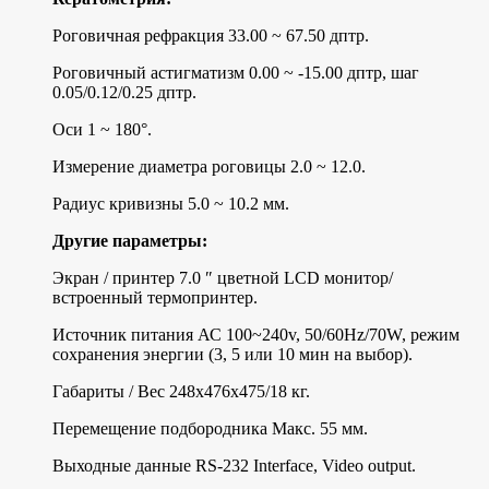
Роговичная рефракция 33.00 ~ 67.50 дптр.
Роговичный астигматизм 0.00 ~ -15.00 дптр, шаг
0.05/0.12/0.25 дптр.
Оси 1 ~ 180°.
Измерение диаметра роговицы 2.0 ~ 12.0.
Радиус кривизны 5.0 ~ 10.2 мм.
Другие параметры:
Экран / принтер 7.0 ″ цветной LСD монитор/
встроенный термопринтер.
Источник питания АС 100~240v, 50/60Нz/70W, режим
сохранения энергии (3, 5 или 10 мин на выбор).
Габариты / Вес 248х476х475/18 кг.
Перемещение подбородника Макс. 55 мм.
Выходные данные RS-232 Intеrfасе, Vidео оutрut.