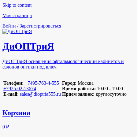
Skip to content
Моя страница
Войти / Зарегистрироваться
ДиОПТриЯ
ДиОПТриЯ оснащения офтальмологический кабинетов и
салонов оптики под ключ
Телефон:
‪+7495-763-4-555‬
Город:
Москва
‪+7925-022-3674‬
Время работы:
10:00 - 19:00
E-mail:
sales@dioptria555.ru
Прием заявок:
круглосуточно
Корзина
0 ₽