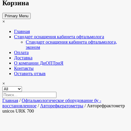
Корзина
Primary Menu
×
Главная
Стандарт оснащения кабинета офтальмолога
Стандарт оснащения кабинета офтальмолога,
эконом
Оплата
Доставка
О компании ДиОПТриЯ
Контакты
Оставить отзыв
×
Главная
/
Офтальмологическое оборудование бу -
восстановленное
/
Авторефкератометры
/ Авторефрактометр
unicos URK 700