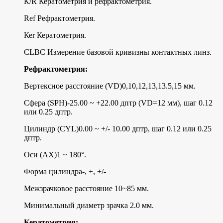
К/R Кератометрия и рефрактометрия.
Rеf Рефрактометрия.
Кеr Кератометрия.
СLВС Измерение базовой кривизны контактных линз.
Рефрактометрия:
Вертексное расстояние (VD)0,10,12,13,13.5,15 мм.
Сфера (SРН)-25.00 ~ +22.00 дптр (VD=12 мм), шаг 0.12
или 0.25 дптр.
Цилиндр (СYL)0.00 ~ +/- 10.00 дптр, шаг 0.12 или 0.25
дптр.
Оси (АХ)1 ~ 180°.
Форма цилиндра-, +, +/-
Межзрачковое расстояние 10~85 мм.
Минимальный диаметр зрачка 2.0 мм.
Кератометрия: