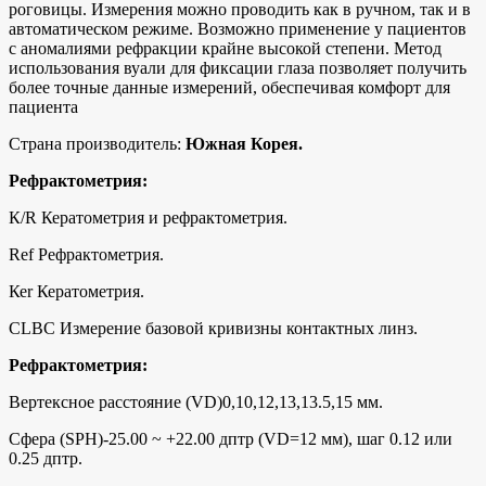
роговицы. Измерения можно проводить как в ручном, так и в
автоматическом режиме. Возможно применение у пациентов
с аномалиями рефракции крайне высокой степени. Метод
использования вуали для фиксации глаза позволяет получить
более точные данные измерений, обеспечивая комфорт для
пациента
Страна производитель:
Южная Корея.
Рефрактометрия:
К/R Кератометрия и рефрактометрия.
Rеf Рефрактометрия.
Кеr Кератометрия.
СLВС Измерение базовой кривизны контактных линз.
Рефрактометрия:
Вертексное расстояние (VD)0,10,12,13,13.5,15 мм.
Сфера (SРН)-25.00 ~ +22.00 дптр (VD=12 мм), шаг 0.12 или
0.25 дптр.