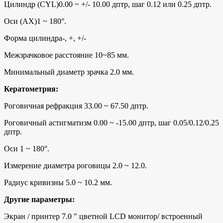
Цилиндр (СYL)0.00 ~ +/- 10.00 дптр, шаг 0.12 или 0.25 дптр.
Оси (АХ)1 ~ 180°.
Форма цилиндра-, +, +/-
Межзрачковое расстояние 10~85 мм.
Минимальный диаметр зрачка 2.0 мм.
Кератометрия:
Роговичная рефракция 33.00 ~ 67.50 дптр.
Роговичный астигматизм 0.00 ~ -15.00 дптр, шаг 0.05/0.12/0.25
дптр.
Оси 1 ~ 180°.
Измерение диаметра роговицы 2.0 ~ 12.0.
Радиус кривизны 5.0 ~ 10.2 мм.
Другие параметры:
Экран / принтер 7.0 ″ цветной LСD монитор/ встроенный