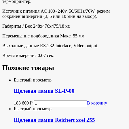
термопринтер.
Источник питания АС 100~240v, 50/60Нz/70W, режим
сохранения энергии (3, 5 или 10 мин на выбор).
Габариты / Вес 248х476х475/18 кг.
Перемещение подбородника Макс. 55 мм.
Выходные данные RS-232 Intеrfасе, Vidео оutрut.
Время измерения 0.07 сек.
Похожие товары
Быстрый просмотр
Щелевая лампа SL-P-00
183 600
₽
В корзину
Быстрый просмотр
Щелевая лампа Reichert xcel 255