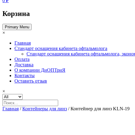
0 ₽
Корзина
Primary Menu
×
Главная
Стандарт оснащения кабинета офтальмолога
Стандарт оснащения кабинета офтальмолога, эконо
Оплата
Доставка
О компании ДиОПТриЯ
Контакты
Оставить отзыв
×
Главная
/
Контейнеры для линз
/ Контейнер для линз KLN-19