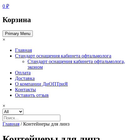
0 ₽
Корзина
Primary Menu
×
Главная
Стандарт оснащения кабинета офтальмолога
Стандарт оснащения кабинета офтальмолога,
эконом
Оплата
Доставка
О компании ДиОПТриЯ
Контакты
Оставить отзыв
×
Главная
/ Контейнеры для линз
Контейнеры для линз