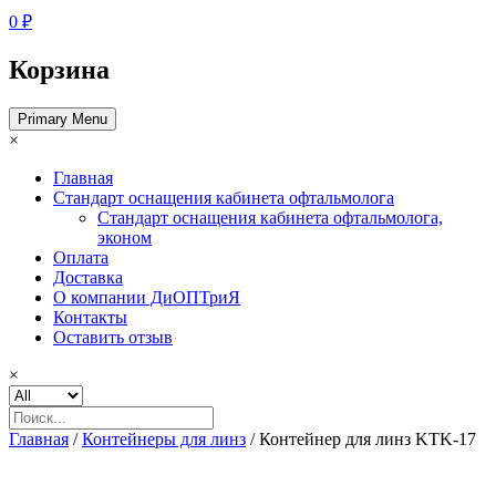
0 ₽
Корзина
Primary Menu
×
Главная
Стандарт оснащения кабинета офтальмолога
Стандарт оснащения кабинета офтальмолога,
эконом
Оплата
Доставка
О компании ДиОПТриЯ
Контакты
Оставить отзыв
×
Главная
/
Контейнеры для линз
/ Контейнер для линз KTK-17